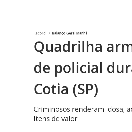
Record
Balanço Geral Manhã
Quadrilha arm
de policial du
Cotia (SP)
Criminosos renderam idosa, a
itens de valor