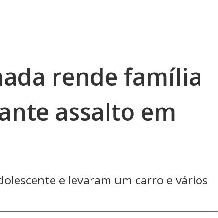
ada rende família
rante assalto em
dolescente e levaram um carro e vários