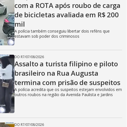
com a ROTA após roubo de carga
de bicicletas avaliada em R$ 200
mil
A polícia também conseguiu libertar dois reféns que
estavam sob poder dos criminosos
DO R7
/
07/08/2026
Assalto a turista filipino e piloto
brasileiro na Rua Augusta
termina com prisão de suspeitos
A polícia acredita que os suspeitos estejam envolvidos em
outros roubos na região da Avenida Paulista e Jardins
DO R7
/
07/08/2026