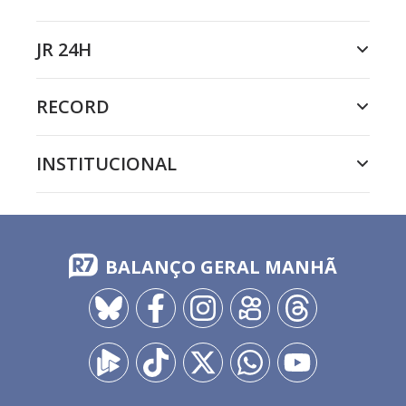
JR 24H
RECORD
INSTITUCIONAL
BALANÇO GERAL MANHÃ