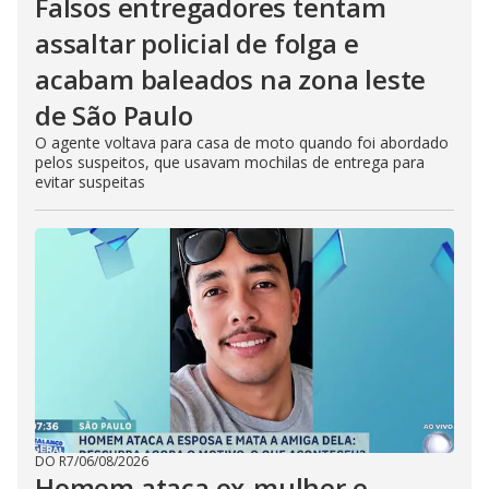
Falsos entregadores tentam
assaltar policial de folga e
acabam baleados na zona leste
de São Paulo
O agente voltava para casa de moto quando foi abordado
pelos suspeitos, que usavam mochilas de entrega para
evitar suspeitas
DO R7
/
06/08/2026
Homem ataca ex-mulher e