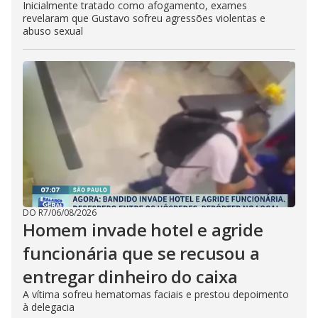
Inicialmente tratado como afogamento, exames
revelaram que Gustavo sofreu agressões violentas e
abuso sexual
DO R7
/
06/08/2026
Homem invade hotel e agride
funcionária que se recusou a
entregar dinheiro do caixa
A vítima sofreu hematomas faciais e prestou depoimento
à delegacia