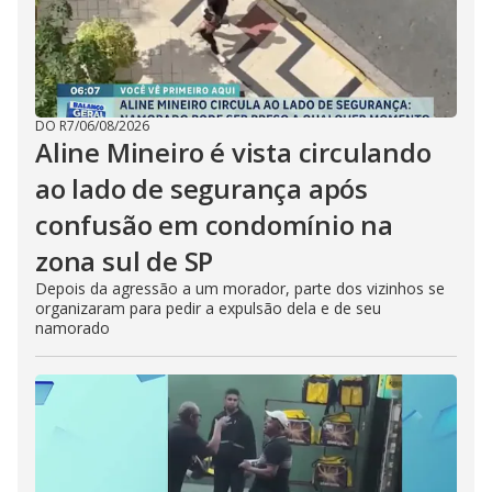
DO R7
/
06/08/2026
Aline Mineiro é vista circulando
ao lado de segurança após
confusão em condomínio na
zona sul de SP
Depois da agressão a um morador, parte dos vizinhos se
organizaram para pedir a expulsão dela e de seu
namorado