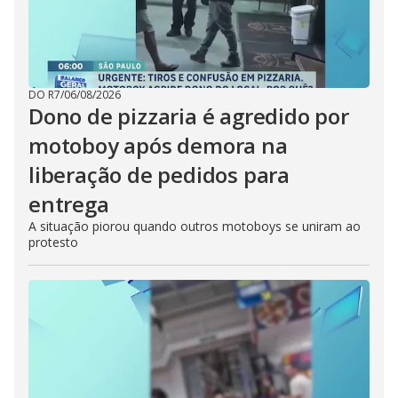
DO R7
/
06/08/2026
Dono de pizzaria é agredido por
motoboy após demora na
liberação de pedidos para
entrega
A situação piorou quando outros motoboys se uniram ao
protesto