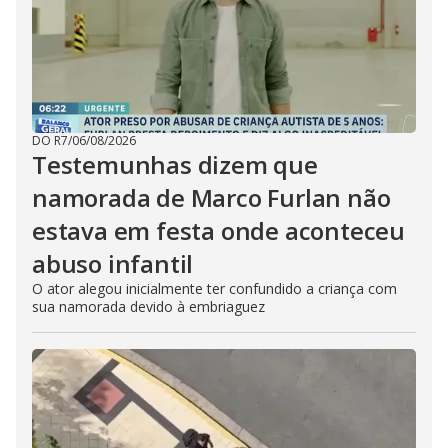
DO R7
/
06/08/2026
Testemunhas dizem que
namorada de Marco Furlan não
estava em festa onde aconteceu
abuso infantil
O ator alegou inicialmente ter confundido a criança com
sua namorada devido à embriaguez