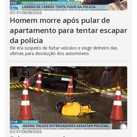
DO R7
/
06/08/2026
Homem morre após pular de
apartamento para tentar escapar
da polícia
Ele era suspeito de furtar veículos e exigir dinheiro das
vítimas para devolução dos automóveis
DO R7
/
06/08/2026