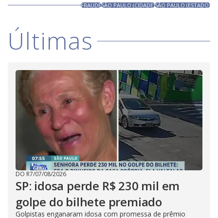
FRAUDE
SÃO PAULO (CIDADE)
SÃO PAULO (ESTADO)
Últimas
DO R7
/
07/08/2026
SP: idosa perde R$ 230 mil em
golpe do bilhete premiado
Golpistas enganaram idosa com promessa de prêmio