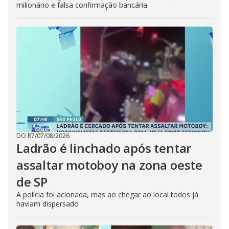
milionário e falsa confirmação bancária
DO R7
/
07/08/2026
Ladrão é linchado após tentar
assaltar motoboy na zona oeste
de SP
A polícia foi acionada, mas ao chegar ao local todos já
haviam dispersado