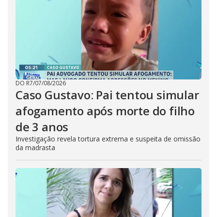
DO R7
/
07/08/2026
Caso Gustavo: Pai tentou simular
afogamento após morte do filho
de 3 anos
Investigação revela tortura extrema e suspeita de omissão
da madrasta