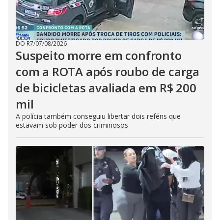
DO R7
/
07/08/2026
Suspeito morre em confronto
com a ROTA após roubo de carga
de bicicletas avaliada em R$ 200
mil
A polícia também conseguiu libertar dois reféns que
estavam sob poder dos criminosos