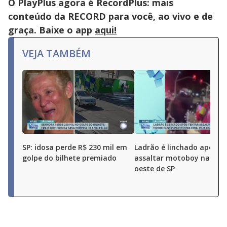
O PlayPlus agora é RecordPlus: mais
conteúdo da RECORD para você, ao vivo e de
graça. Baixe o app
aqui!
VEJA TAMBÉM
SP: idosa perde R$ 230 mil em
Ladrão é linchado após t
golpe do bilhete premiado
assaltar motoboy na zon
oeste de SP