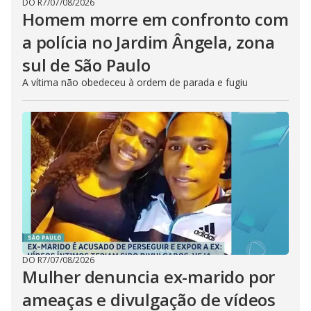
DO R7
/
07/08/2026
Homem morre em confronto com
a polícia no Jardim Ângela, zona
sul de São Paulo
A vítima não obedeceu à ordem de parada e fugiu
DO R7
/
07/08/2026
Mulher denuncia ex-marido por
ameaças e divulgação de vídeos