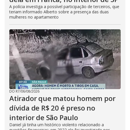
A polícia investiga a possível participação de terceiros, que
teriam informado Alberto sobre a presença das duas
mulheres no apartamento
DO R7
/
06/08/2026
Atirador que matou homem por
dívida de R$ 20 é preso no
interior de São Paulo
Daniel já tinha um histórico violento relacionado a
questões financeiras: em 2022 ele foi investigado por