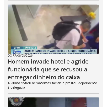
DO R7
/
06/08/2026
Homem invade hotel e agride
funcionária que se recusou a
entregar dinheiro do caixa
A vítima sofreu hematomas faciais e prestou depoimento
à delegacia