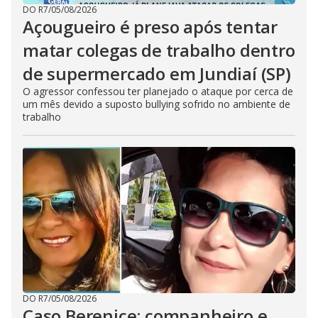
DO R7
/
05/08/2026
Açougueiro é preso após tentar
matar colegas de trabalho dentro
de supermercado em Jundiaí (SP)
O agressor confessou ter planejado o ataque por cerca de
um mês devido a suposto bullying sofrido no ambiente de
trabalho
DO R7
/
05/08/2026
Caso Berenice: companheiro e