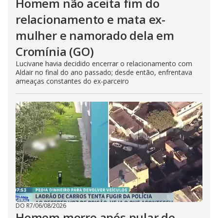
Homem não aceita fim do
relacionamento e mata ex-
mulher e namorado dela em
Cromínia (GO)
Lucivane havia decidido encerrar o relacionamento com
Aldair no final do ano passado; desde então, enfrentava
ameaças constantes do ex-parceiro
DO R7
/
06/08/2026
Homem morre após pular de