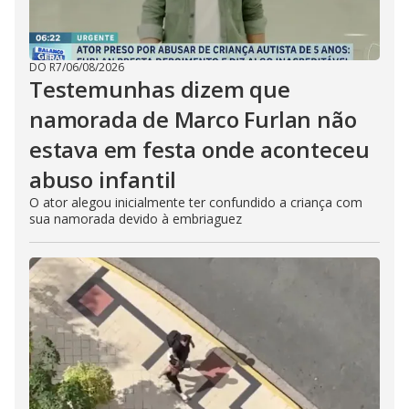
DO R7
/
06/08/2026
Testemunhas dizem que
namorada de Marco Furlan não
estava em festa onde aconteceu
abuso infantil
O ator alegou inicialmente ter confundido a criança com
sua namorada devido à embriaguez