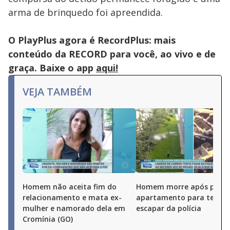
arma de brinquedo foi apreendida.
O PlayPlus agora é RecordPlus: mais
conteúdo da RECORD para você, ao vivo e de
graça. Baixe o app
aqui!
VEJA TAMBÉM
Homem não aceita fim do
Homem morre após pular
relacionamento e mata ex-
apartamento para tentar
mulher e namorado dela em
escapar da polícia
Cromínia (GO)