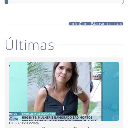
POLÍCIA
ROUBO
SÃO PAULO (CIDADE)
Últimas
DO R7
/
06/08/2026