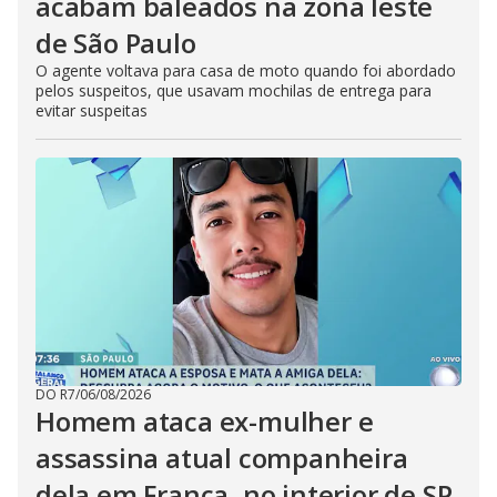
acabam baleados na zona leste
de São Paulo
O agente voltava para casa de moto quando foi abordado
pelos suspeitos, que usavam mochilas de entrega para
evitar suspeitas
DO R7
/
06/08/2026
Homem ataca ex-mulher e
assassina atual companheira
dela em Franca, no interior de SP