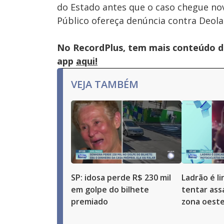
do Estado antes que o caso chegue nov
Público ofereça denúncia contra Deolan
No RecordPlus, tem mais conteúdo da
app
aqui!
VEJA TAMBÉM
SP: idosa perde R$ 230 mil
Ladrão é l
em golpe do bilhete
tentar ass
premiado
zona oeste