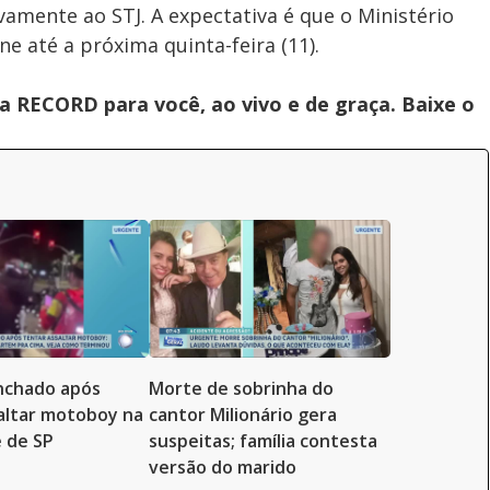
amente ao STJ. A expectativa é que o Ministério
e até a próxima quinta-feira (11).
 RECORD para você, ao vivo e de graça. Baixe o
inchado após
Morte de sobrinha do
altar motoboy na
cantor Milionário gera
 de SP
suspeitas; família contesta
versão do marido