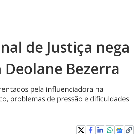
nal de Justiça nega
a Deolane Bezerra
rentados pela influenciadora na
co, problemas de pressão e dificuldades