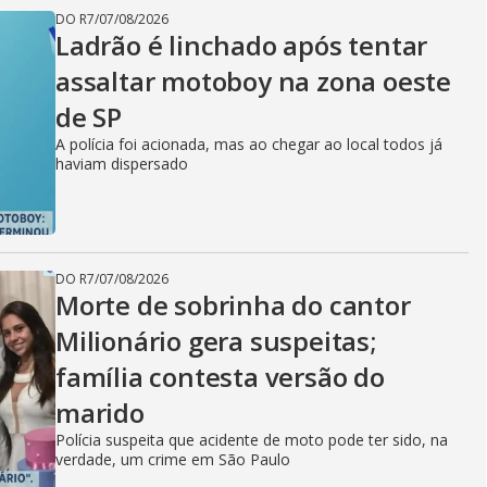
DO R7
/
07/08/2026
Ladrão é linchado após tentar
assaltar motoboy na zona oeste
de SP
A polícia foi acionada, mas ao chegar ao local todos já
haviam dispersado
DO R7
/
07/08/2026
Morte de sobrinha do cantor
Milionário gera suspeitas;
família contesta versão do
marido
Polícia suspeita que acidente de moto pode ter sido, na
verdade, um crime em São Paulo