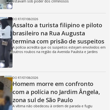
estavam sob poder dos criminosos
DO R7
/
07/08/2026
Assalto a turista filipino e piloto
brasileiro na Rua Augusta
termina com prisão de suspeitos
A polícia acredita que os suspeitos estejam envolvidos em
outros roubos na região da Avenida Paulista e Jardins
DO R7
/
07/08/2026
Homem morre em confronto
com a polícia no Jardim Ângela,
zona sul de São Paulo
A vítima não obedeceu à ordem de parada e fugiu