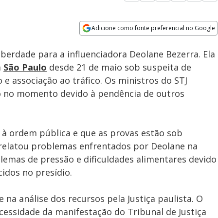
Adicione como fonte preferencial no Google
Subtitles
Velocidade
Opens in new window
iberdade para a influenciadora Deolane Bezerra. Ela
m
São Paulo
desde 21 de maio sob suspeita de
e associação ao tráfico. Os ministros do STJ
o no momento devido à pendência de outros
 à ordem pública e que as provas estão sob
 relatou problemas enfrentados por Deolane na
lemas de pressão e dificuldades alimentares devido
idos no presídio.
na análise dos recursos pela Justiça paulista. O
cessidade da manifestação do Tribunal de Justiça