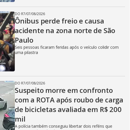
DO R7
/
07/08/2026
Ônibus perde freio e causa
acidente na zona norte de São
Paulo
Seis pessoas ficaram feridas após o veículo colidir com
uma pilastra
DO R7
/
07/08/2026
Suspeito morre em confronto
com a ROTA após roubo de carga
de bicicletas avaliada em R$ 200
mil
A polícia também conseguiu libertar dois reféns que