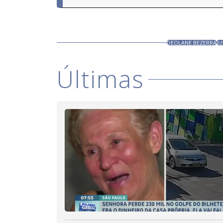
DEOLANE BEZERRA
JU
Últimas