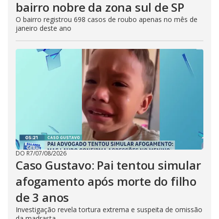
bairro nobre da zona sul de SP
O bairro registrou 698 casos de roubo apenas no mês de
janeiro deste ano
DO R7
/
07/08/2026
Caso Gustavo: Pai tentou simular
afogamento após morte do filho
de 3 anos
Investigação revela tortura extrema e suspeita de omissão
da madrasta