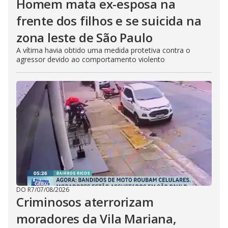
Homem mata ex-esposa na
frente dos filhos e se suicida na
zona leste de São Paulo
A vítima havia obtido uma medida protetiva contra o
agressor devido ao comportamento violento
DO R7
/
07/08/2026
Criminosos aterrorizam
moradores da Vila Mariana,