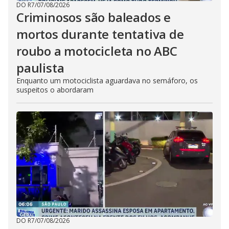
DO R7
/
07/08/2026
Criminosos são baleados e
mortos durante tentativa de
roubo a motocicleta no ABC
paulista
Enquanto um motociclista aguardava no semáforo, os
suspeitos o abordaram
DO R7
/
07/08/2026