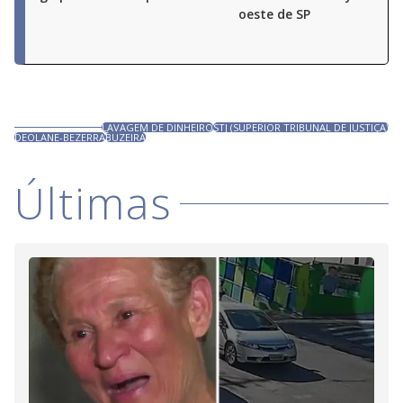
oeste de SP
LAVAGEM DE DINHEIRO
STJ (SUPERIOR TRIBUNAL DE JUSTIÇA)
DEOLANE-BEZERRA
BUZEIRA
Últimas