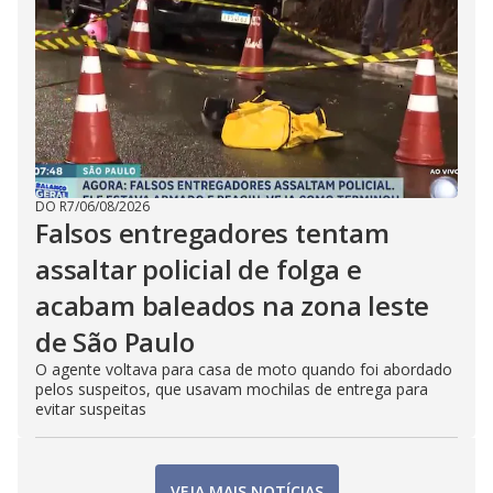
DO R7
/
06/08/2026
Falsos entregadores tentam
assaltar policial de folga e
acabam baleados na zona leste
de São Paulo
O agente voltava para casa de moto quando foi abordado
pelos suspeitos, que usavam mochilas de entrega para
evitar suspeitas
VEJA MAIS NOTÍCIAS