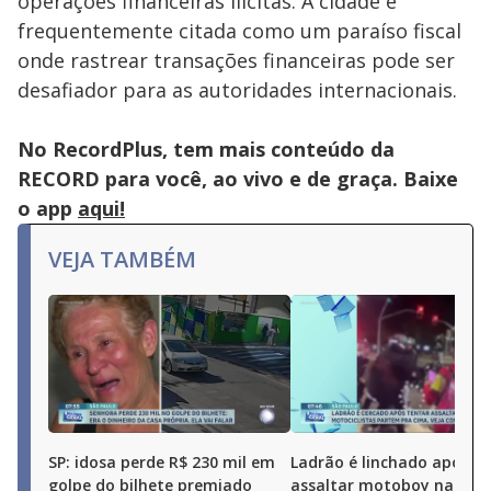
operações financeiras ilícitas. A cidade é
frequentemente citada como um paraíso fiscal
onde rastrear transações financeiras pode ser
desafiador para as autoridades internacionais.
No RecordPlus, tem mais conteúdo da
RECORD para você, ao vivo e de graça. Baixe
o app
aqui!
VEJA TAMBÉM
SP: idosa perde R$ 230 mil em
Ladrão é linchado após t
golpe do bilhete premiado
assaltar motoboy na zon