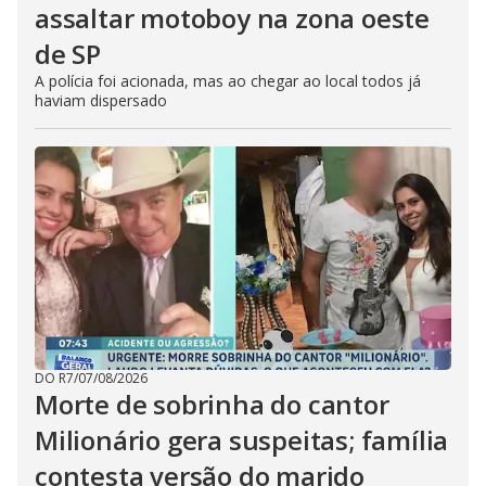
assaltar motoboy na zona oeste
de SP
A polícia foi acionada, mas ao chegar ao local todos já
haviam dispersado
DO R7
/
07/08/2026
Morte de sobrinha do cantor
Milionário gera suspeitas; família
contesta versão do marido