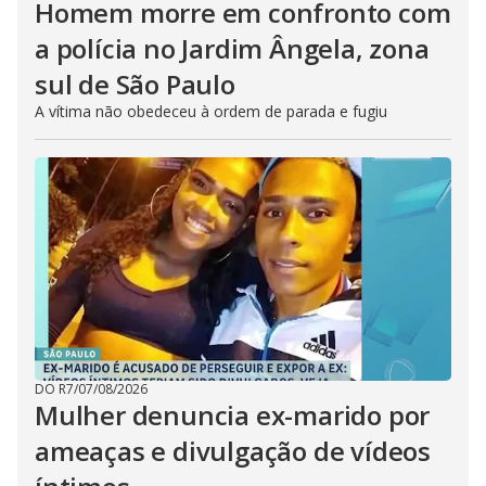
Homem morre em confronto com
a polícia no Jardim Ângela, zona
sul de São Paulo
A vítima não obedeceu à ordem de parada e fugiu
DO R7
/
07/08/2026
Mulher denuncia ex-marido por
ameaças e divulgação de vídeos