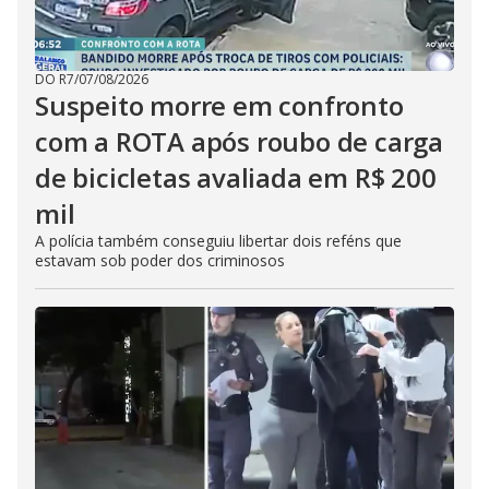
DO R7
/
07/08/2026
Suspeito morre em confronto
com a ROTA após roubo de carga
de bicicletas avaliada em R$ 200
mil
A polícia também conseguiu libertar dois reféns que
estavam sob poder dos criminosos