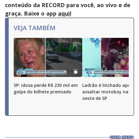
conteúdo da RECORD para você, ao vivo e de
graça. Baixe o app
aqui!
VEJA TAMBÉM
SP: idosa perde R$ 230 mil em
Ladrão é linchado após t
golpe do bilhete premiado
assaltar motoboy na zon
oeste de SP
GOLPE
POLÍCIA