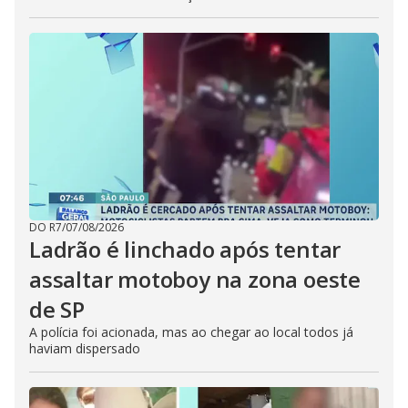
DO R7
/
07/08/2026
Ladrão é linchado após tentar
assaltar motoboy na zona oeste
de SP
A polícia foi acionada, mas ao chegar ao local todos já
haviam dispersado