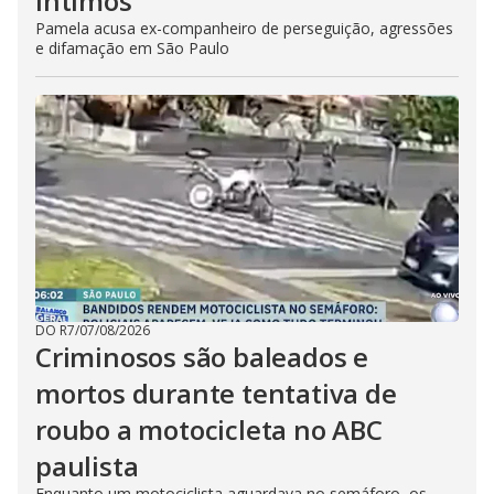
íntimos
Pamela acusa ex-companheiro de perseguição, agressões
e difamação em São Paulo
DO R7
/
07/08/2026
Criminosos são baleados e
mortos durante tentativa de
roubo a motocicleta no ABC
paulista
Enquanto um motociclista aguardava no semáforo, os