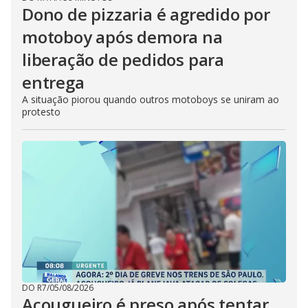
Dono de pizzaria é agredido por
motoboy após demora na
liberação de pedidos para
entrega
A situação piorou quando outros motoboys se uniram ao
protesto
DO R7
/
05/08/2026
Açougueiro é preso após tentar