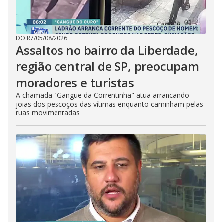
DO R7
/
05/08/2026
Assaltos no bairro da Liberdade,
região central de SP, preocupam
moradores e turistas
A chamada "Gangue da Correntinha" atua arrancando
joias dos pescoços das vítimas enquanto caminham pelas
ruas movimentadas