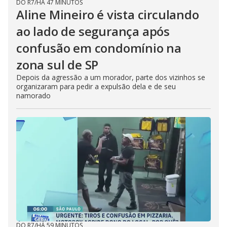
DO R7
/
HÁ 47 MINUTOS
Aline Mineiro é vista circulando
ao lado de segurança após
confusão em condomínio na
zona sul de SP
Depois da agressão a um morador, parte dos vizinhos se
organizaram para pedir a expulsão dela e de seu
namorado
DO R7
/
HÁ 59 MINUTOS