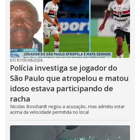
DO R7
/
05/08/2026
Polícia investiga se jogador do
São Paulo que atropelou e matou
idoso estava participando de
racha
Nicolas Bosshardt negou a acusação, mas admitiu estar
acima da velocidade permitida no local