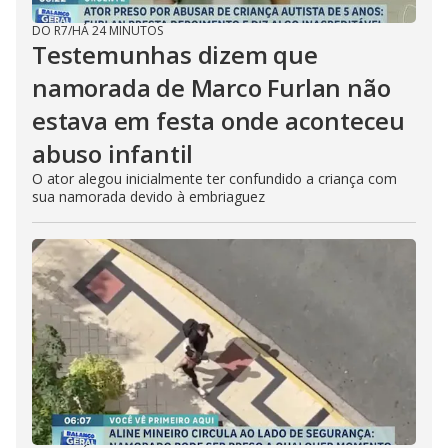
DO R7
/
HÁ 24 MINUTOS
Testemunhas dizem que
namorada de Marco Furlan não
estava em festa onde aconteceu
abuso infantil
O ator alegou inicialmente ter confundido a criança com
sua namorada devido à embriaguez