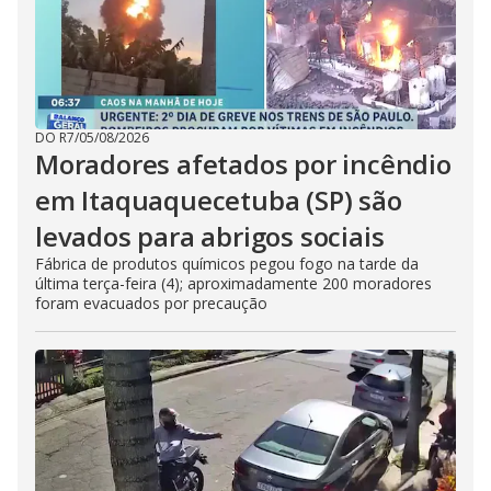
DO R7
/
05/08/2026
Moradores afetados por incêndio
em Itaquaquecetuba (SP) são
levados para abrigos sociais
Fábrica de produtos químicos pegou fogo na tarde da
última terça-feira (4); aproximadamente 200 moradores
foram evacuados por precaução