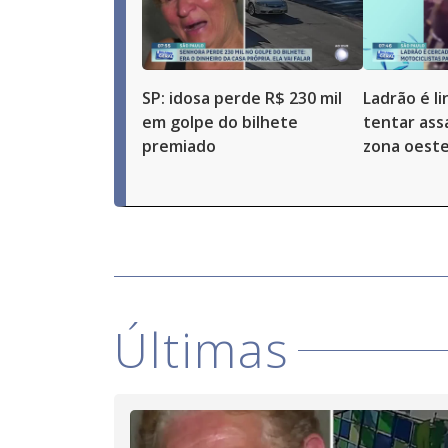
SP: idosa perde R$ 230 mil
Ladrão é l
em golpe do bilhete
tentar ass
premiado
zona oeste
Últimas