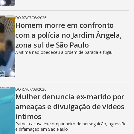
DO R7
/
07/08/2026
Homem morre em confronto
com a polícia no Jardim Ângela,
zona sul de São Paulo
A vítima não obedeceu à ordem de parada e fugiu
DO R7
/
07/08/2026
Mulher denuncia ex-marido por
ameaças e divulgação de vídeos
íntimos
Pamela acusa ex-companheiro de perseguição, agressões
e difamação em São Paulo