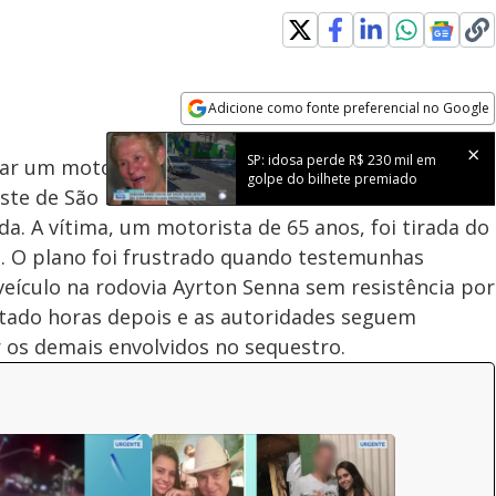
Adicione como fonte preferencial no Google
Subtitles
Velocidade
Opens in new window
SP: idosa perde R$ 230 mil em
ar um motorista de van carregada com laticínios
golpe do bilhete premiado
ste de São Paulo. Pelo menos um dos bandidos
a. A vítima, um motorista de 65 anos, foi tirada do
ão. O plano foi frustrado quando testemunhas
veículo na rodovia Ayrton Senna sem resistência por
ertado horas depois e as autoridades seguem
r os demais envolvidos no sequestro.