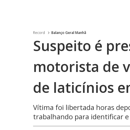
Record
Balanço Geral Manhã
Suspeito é pr
motorista de 
de laticínios 
Vítima foi libertada horas de
trabalhando para identificar 