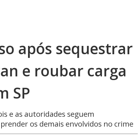
eso após sequestrar
van e roubar carga
em SP
pois e as autoridades seguem
e prender os demais envolvidos no crime