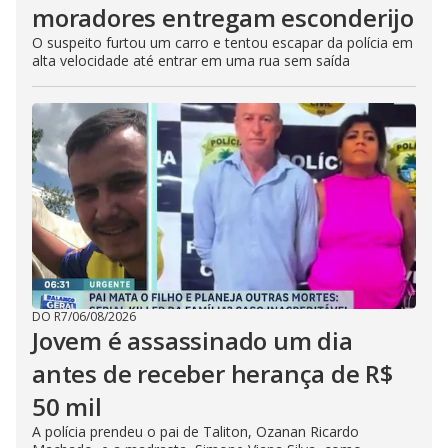
moradores entregam esconderijo
O suspeito furtou um carro e tentou escapar da polícia em
alta velocidade até entrar em uma rua sem saída
DO R7
/
06/08/2026
Jovem é assassinado um dia
antes de receber herança de R$
50 mil
A polícia prendeu o pai de Taliton, Ozanan Ricardo