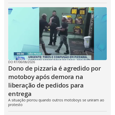
DO R7
/
06/08/2026
Dono de pizzaria é agredido por
motoboy após demora na
liberação de pedidos para
entrega
A situação piorou quando outros motoboys se uniram ao
protesto