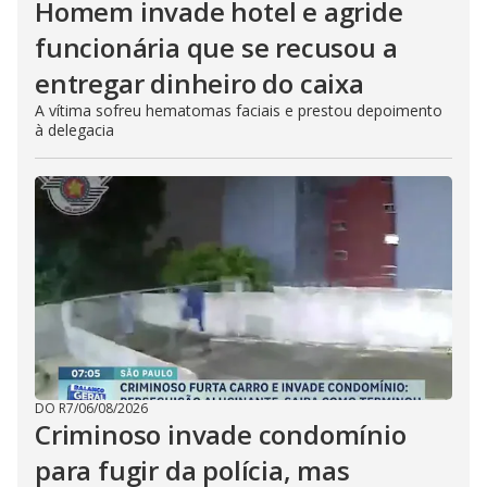
Homem invade hotel e agride
funcionária que se recusou a
entregar dinheiro do caixa
A vítima sofreu hematomas faciais e prestou depoimento
à delegacia
DO R7
/
06/08/2026
Criminoso invade condomínio
para fugir da polícia, mas