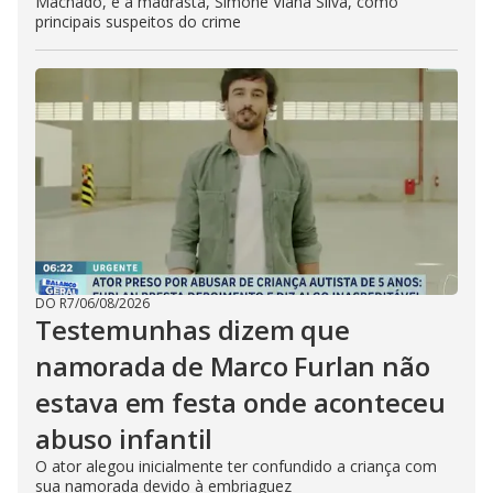
Machado, e a madrasta, Simone Viana Silva, como
principais suspeitos do crime
DO R7
/
06/08/2026
Testemunhas dizem que
namorada de Marco Furlan não
estava em festa onde aconteceu
abuso infantil
O ator alegou inicialmente ter confundido a criança com
sua namorada devido à embriaguez