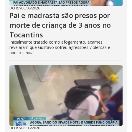
DO R7
/
06/08/2026
Pai e madrasta são presos por
morte de criança de 3 anos no
Tocantins
Inicialmente tratado como afogamento, exames
revelaram que Gustavo sofreu agressões violentas e
abuso sexual
DO R7
/
06/08/2026