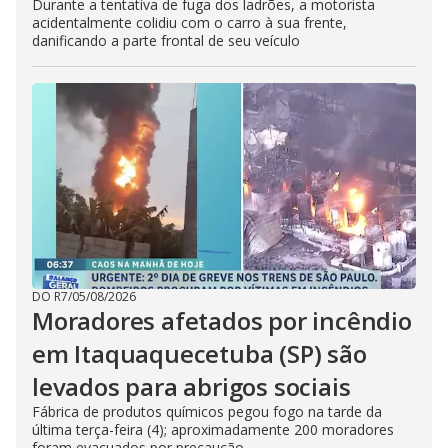
Durante a tentativa de fuga dos ladrões, a motorista
acidentalmente colidiu com o carro à sua frente,
danificando a parte frontal de seu veículo
DO R7
/
05/08/2026
Moradores afetados por incêndio
em Itaquaquecetuba (SP) são
levados para abrigos sociais
Fábrica de produtos químicos pegou fogo na tarde da
última terça-feira (4); aproximadamente 200 moradores
foram evacuados por precaução