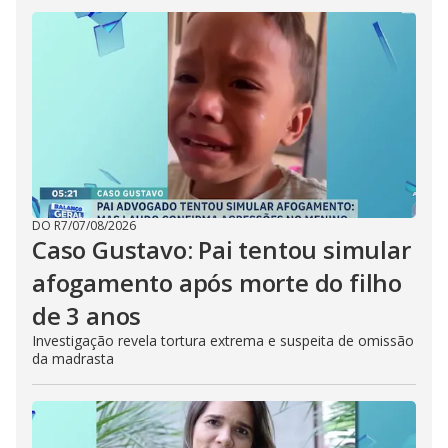
DO R7
/
07/08/2026
Caso Gustavo: Pai tentou simular
afogamento após morte do filho
de 3 anos
Investigação revela tortura extrema e suspeita de omissão
da madrasta