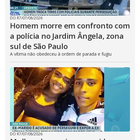
DO R7
/
07/08/2026
Homem morre em confronto com
a polícia no Jardim Ângela, zona
sul de São Paulo
A vítima não obedeceu à ordem de parada e fugiu
DO R7
/
07/08/2026