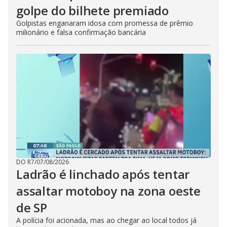
golpe do bilhete premiado
Golpistas enganaram idosa com promessa de prêmio
milionário e falsa confirmação bancária
DO R7
/
07/08/2026
Ladrão é linchado após tentar
assaltar motoboy na zona oeste
de SP
A polícia foi acionada, mas ao chegar ao local todos já