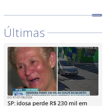
ANIMAIS
Últimas
DO R7
/
07/08/2026
SP: idosa perde R$ 230 mil em