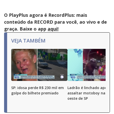
O PlayPlus agora é RecordPlus: mais
conteúdo da RECORD para você, ao vivo e de
graça. Baixe o app
aqui!
VEJA TAMBÉM
SP: idosa perde R$ 230 mil em
Ladrão é linchado após t
golpe do bilhete premiado
assaltar motoboy na zon
oeste de SP