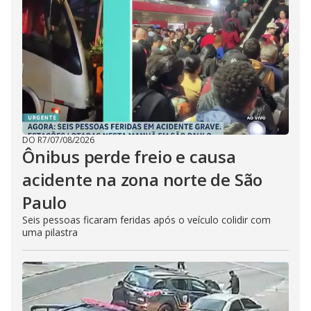
DO R7
/
07/08/2026
Ônibus perde freio e causa
acidente na zona norte de São
Paulo
Seis pessoas ficaram feridas após o veículo colidir com
uma pilastra