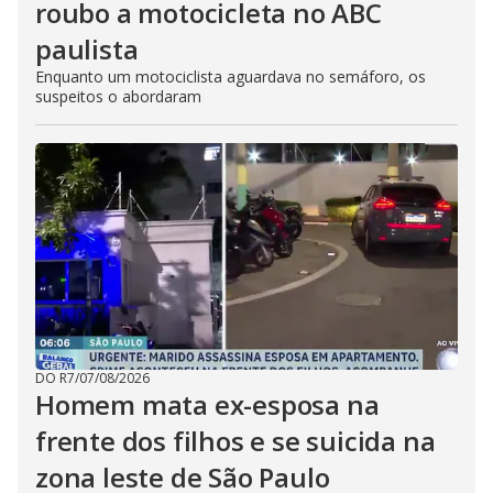
roubo a motocicleta no ABC
paulista
Enquanto um motociclista aguardava no semáforo, os
suspeitos o abordaram
DO R7
/
07/08/2026
Homem mata ex-esposa na
frente dos filhos e se suicida na
zona leste de São Paulo