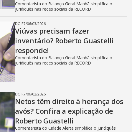
Comentarista do Balanço Geral Manhã simplifica o
juridiquês nas redes sociais da RECORD
DO R7
/
06/03/2026
Viúvas precisam fazer
inventário? Roberto Guastelli
responde!
Comentarista do Balanço Geral Manhã simplifica o
juridiquês nas redes sociais da RECORD
DO R7
/
06/02/2026
Netos têm direito à herança dos
avós? Confira a explicação de
Roberto Guastelli
Comentarista do Cidade Alerta simplifica o juridiquês