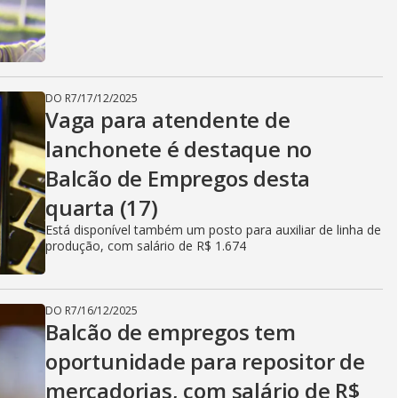
DO R7
/
17/12/2025
Vaga para atendente de
lanchonete é destaque no
Balcão de Empregos desta
quarta (17)
Está disponível também um posto para auxiliar de linha de
produção, com salário de R$ 1.674
DO R7
/
16/12/2025
Balcão de empregos tem
oportunidade para repositor de
mercadorias, com salário de R$