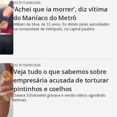
DO R7
/
10/06/2026
‘Achei que ia morrer’, diz vítima
do Maníaco do Metrô
William da Silva, de 32 anos, foi detido pelas autoridades
na comunidade de Heliópolis, na capital paulista
DO R7
/
29/05/2026
Veja tudo o que sabemos sobre
empresária acusada de torturar
pintinhos e coelhos
Daiana Schuinsekel gravava e vendia vídeos agredindo
animais