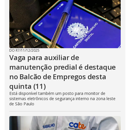
DO R7
/
11/12/2025
Vaga para auxiliar de
manutenção predial é destaque
no Balcão de Empregos desta
quinta (11)
Está disponível também um posto para monitor de
sistemas eletrônicos de segurança interno na zona leste
de São Paulo