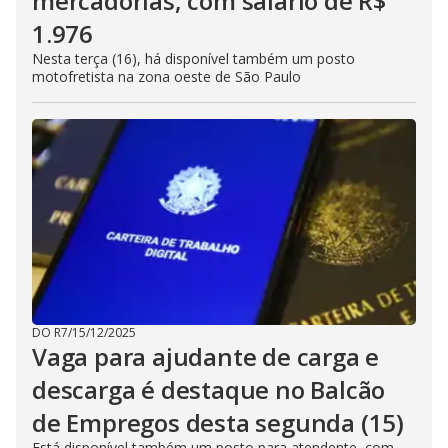
mercadorias, com salário de R$
1.976
Nesta terça (16), há disponível também um posto
motofretista na zona oeste de São Paulo
DO R7
/
15/12/2025
Vaga para ajudante de carga e
descarga é destaque no Balcão
de Empregos desta segunda (15)
Está disponível também um posto para atendente, com