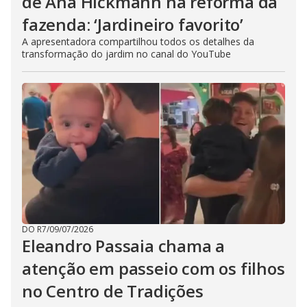
de Ana Hickmann na reforma da
fazenda: ‘Jardineiro favorito’
A apresentadora compartilhou todos os detalhes da
transformação do jardim no canal do YouTube
DO R7
/
09/07/2026
Eleandro Passaia chama a
atenção em passeio com os filhos
no Centro de Tradições