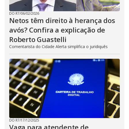
DO R7
/
06/02/2026
Netos têm direito à herança dos
avós? Confira a explicação de
Roberto Guastelli
Comentarista do Cidade Alerta simplifica o juridiquês
DO R7
/
17/12/2025
Vaga para atendente de