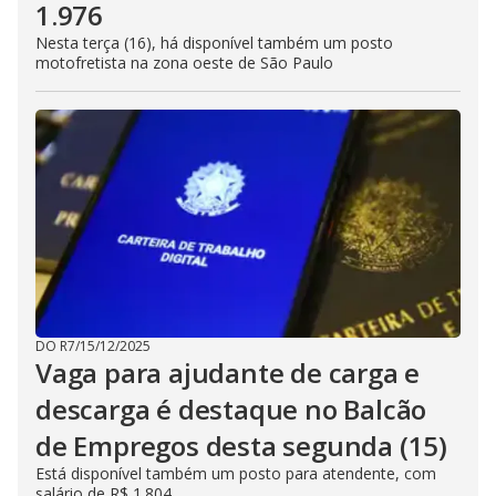
1.976
Nesta terça (16), há disponível também um posto
motofretista na zona oeste de São Paulo
DO R7
/
15/12/2025
Vaga para ajudante de carga e
descarga é destaque no Balcão
de Empregos desta segunda (15)
Está disponível também um posto para atendente, com
salário de R$ 1.804