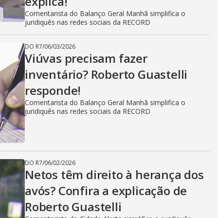
explica!
Comentarista do Balanço Geral Manhã simplifica o
juridiquês nas redes sociais da RECORD
DO R7
/
06/03/2026
Viúvas precisam fazer
inventário? Roberto Guastelli
responde!
Comentarista do Balanço Geral Manhã simplifica o
juridiquês nas redes sociais da RECORD
DO R7
/
06/02/2026
Netos têm direito à herança dos
avós? Confira a explicação de
Roberto Guastelli