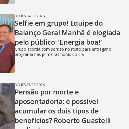
DO R7
/
24/03/2026
Selfie em grupo! Equipe do
Balanço Geral Manhã é elogiada
pelo público: ‘Energia boa!’
Grupo acorda com sorriso no rosto para entregar o
programa nas primeiras horas do dia
DO R7
/
23/03/2026
Pensão por morte e
aposentadoria: é possível
acumular os dois tipos de
benefícios? Roberto Guastelli