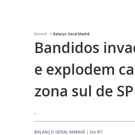
Record
Balanço Geral Manhã
Bandidos inv
e explodem ca
zona sul de SP
.
BALANÇO GERAL MANHÃ
|
Do R7