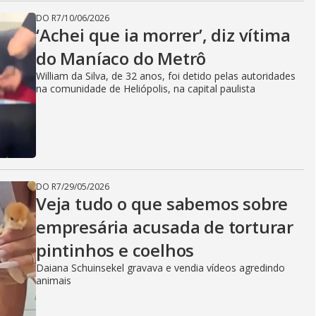
DO R7
/
10/06/2026
‘Achei que ia morrer’, diz vítima
do Maníaco do Metrô
William da Silva, de 32 anos, foi detido pelas autoridades
na comunidade de Heliópolis, na capital paulista
DO R7
/
29/05/2026
Veja tudo o que sabemos sobre
empresária acusada de torturar
pintinhos e coelhos
Daiana Schuinsekel gravava e vendia vídeos agredindo
animais