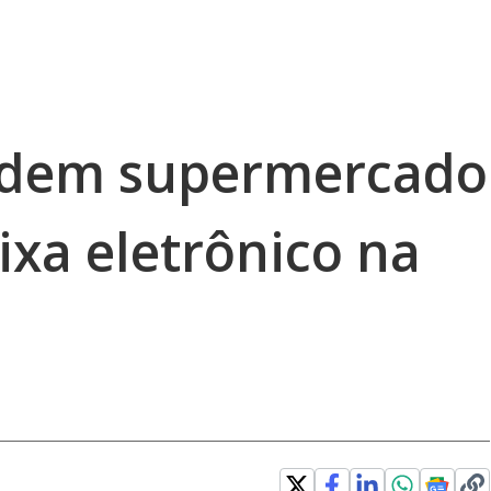
adem supermercado
ixa eletrônico na