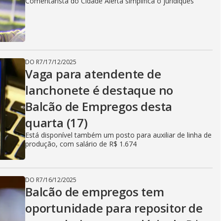
Comentarista do Cidade Alerta simplifica o juridiquês
DO R7
/
17/12/2025
Vaga para atendente de
lanchonete é destaque no
Balcão de Empregos desta
quarta (17)
Está disponível também um posto para auxiliar de linha de
produção, com salário de R$ 1.674
DO R7
/
16/12/2025
Balcão de empregos tem
oportunidade para repositor de