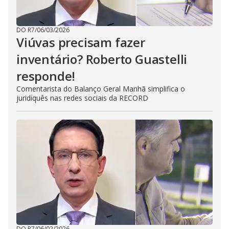
DO R7
/
06/03/2026
Viúvas precisam fazer
inventário? Roberto Guastelli
responde!
Comentarista do Balanço Geral Manhã simplifica o
juridiquês nas redes sociais da RECORD
DO R7
/
06/02/2026