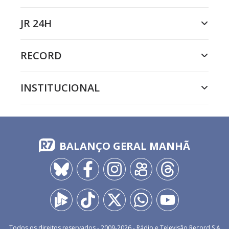
JR 24H
RECORD
INSTITUCIONAL
BALANÇO GERAL MANHÃ
Todos os direitos reservados - 2009-
2026
- Rádio e Televisão Record S.A