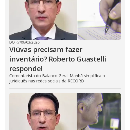
DO R7
/
06/03/2026
Viúvas precisam fazer
inventário? Roberto Guastelli
responde!
Comentarista do Balanço Geral Manhã simplifica o
juridiquês nas redes sociais da RECORD