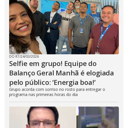
DO R7
/
24/03/2026
Selfie em grupo! Equipe do
Balanço Geral Manhã é elogiada
pelo público: ‘Energia boa!’
Grupo acorda com sorriso no rosto para entregar o
programa nas primeiras horas do dia