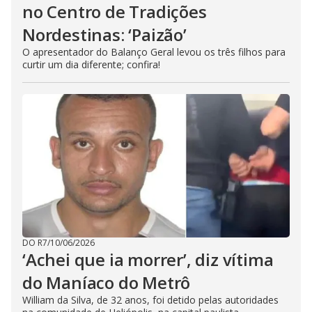
no Centro de Tradições
Nordestinas: ‘Paizão’
O apresentador do Balanço Geral levou os três filhos para
curtir um dia diferente; confira!
DO R7
/
10/06/2026
‘Achei que ia morrer’, diz vítima
do Maníaco do Metrô
William da Silva, de 32 anos, foi detido pelas autoridades