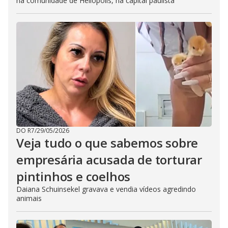
na comunidade de Heliópolis, na capital paulista
DO R7
/
29/05/2026
Veja tudo o que sabemos sobre
empresária acusada de torturar
pintinhos e coelhos
Daiana Schuinsekel gravava e vendia vídeos agredindo
animais