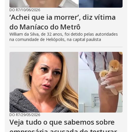
DO R7
/
10/06/2026
‘Achei que ia morrer’, diz vítima
do Maníaco do Metrô
William da Silva, de 32 anos, foi detido pelas autoridades
na comunidade de Heliópolis, na capital paulista
DO R7
/
29/05/2026
Veja tudo o que sabemos sobre
empresária acusada de torturar