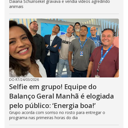
Daiana Schuinsekel gravava e vendia vídeos agredindo
animais
DO R7
/
24/03/2026
Selfie em grupo! Equipe do
Balanço Geral Manhã é elogiada
pelo público: ‘Energia boa!’
Grupo acorda com sorriso no rosto para entregar o
programa nas primeiras horas do dia