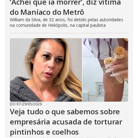
‘Achei que ia morrer’, diz vítima
do Maníaco do Metrô
William da Silva, de 32 anos, foi detido pelas autoridades
na comunidade de Heliópolis, na capital paulista
DO R7
/
29/05/2026
Veja tudo o que sabemos sobre
empresária acusada de torturar
pintinhos e coelhos