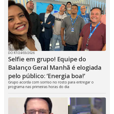
DO R7
/
24/03/2026
Selfie em grupo! Equipe do
Balanço Geral Manhã é elogiada
pelo público: ‘Energia boa!’
Grupo acorda com sorriso no rosto para entregar o
programa nas primeiras horas do dia