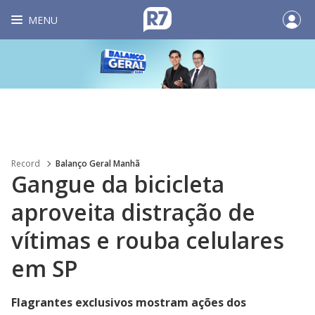
MENU
Record
Balanço Geral Manhã
Gangue da bicicleta
aproveita distração de
vítimas e rouba celulares
em SP
Flagrantes exclusivos mostram ações dos