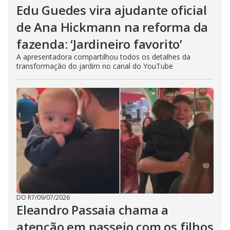
Edu Guedes vira ajudante oficial
de Ana Hickmann na reforma da
fazenda: ‘Jardineiro favorito’
A apresentadora compartilhou todos os detalhes da
transformação do jardim no canal do YouTube
DO R7
/
09/07/2026
Eleandro Passaia chama a
atenção em passeio com os filhos