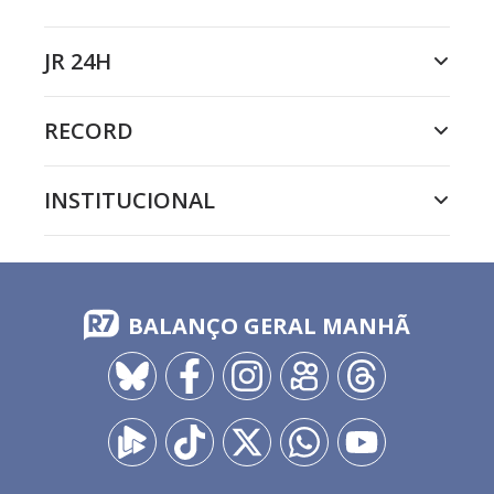
JR 24H
RECORD
INSTITUCIONAL
BALANÇO GERAL MANHÃ