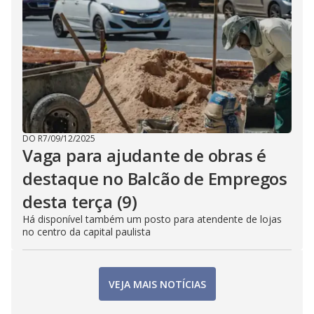
DO R7
/
09/12/2025
Vaga para ajudante de obras é
destaque no Balcão de Empregos
desta terça (9)
Há disponível também um posto para atendente de lojas
no centro da capital paulista
VEJA MAIS NOTÍCIAS