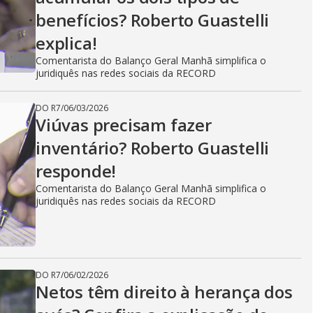
benefícios? Roberto Guastelli
explica!
Comentarista do Balanço Geral Manhã simplifica o
juridiquês nas redes sociais da RECORD
DO R7
/
06/03/2026
Viúvas precisam fazer
inventário? Roberto Guastelli
responde!
Comentarista do Balanço Geral Manhã simplifica o
juridiquês nas redes sociais da RECORD
DO R7
/
06/02/2026
Netos têm direito à herança dos