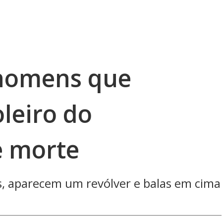
 homens que
leiro do
e morte
, aparecem um revólver e balas em cima