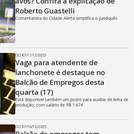
avós? Confira a explicação de
Roberto Guastelli
Comentarista do Cidade Alerta simplifica o juridiquês
DO R7
/
17/12/2025
Vaga para atendente de
lanchonete é destaque no
Balcão de Empregos desta
quarta (17)
Está disponível também um posto para auxiliar de linha de
produção, com salário de R$ 1.674
DO R7
/
16/12/2025
Balcão de empregos tem