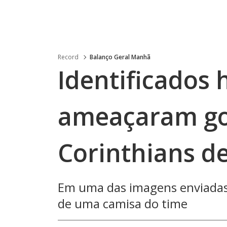
Record
Balanço Geral Manhã
Identificados
ameaçaram go
Corinthians d
Em uma das imagens enviadas
de uma camisa do time