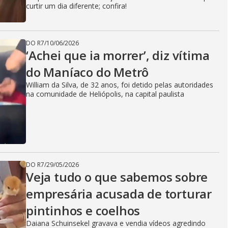
curtir um dia diferente; confira!
DO R7
/
10/06/2026
‘Achei que ia morrer’, diz vítima
do Maníaco do Metrô
William da Silva, de 32 anos, foi detido pelas autoridades
na comunidade de Heliópolis, na capital paulista
DO R7
/
29/05/2026
Veja tudo o que sabemos sobre
empresária acusada de torturar
pintinhos e coelhos
Daiana Schuinsekel gravava e vendia vídeos agredindo