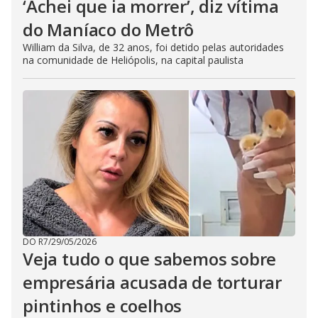
‘Achei que ia morrer’, diz vítima
do Maníaco do Metrô
William da Silva, de 32 anos, foi detido pelas autoridades
na comunidade de Heliópolis, na capital paulista
DO R7
/
29/05/2026
Veja tudo o que sabemos sobre
empresária acusada de torturar
pintinhos e coelhos