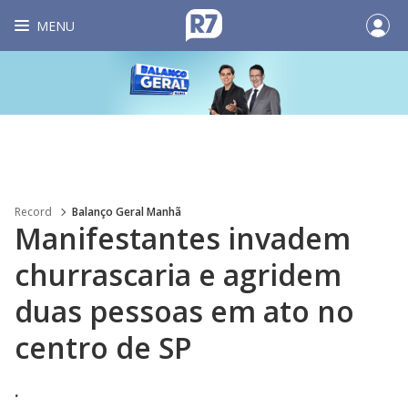
MENU
Record
Balanço Geral Manhã
Manifestantes invadem
churrascaria e agridem
duas pessoas em ato no
centro de SP
.