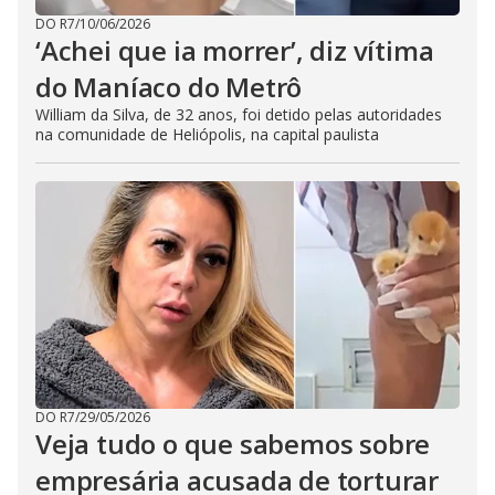
DO R7
/
10/06/2026
‘Achei que ia morrer’, diz vítima
do Maníaco do Metrô
William da Silva, de 32 anos, foi detido pelas autoridades
na comunidade de Heliópolis, na capital paulista
DO R7
/
29/05/2026
Veja tudo o que sabemos sobre
empresária acusada de torturar