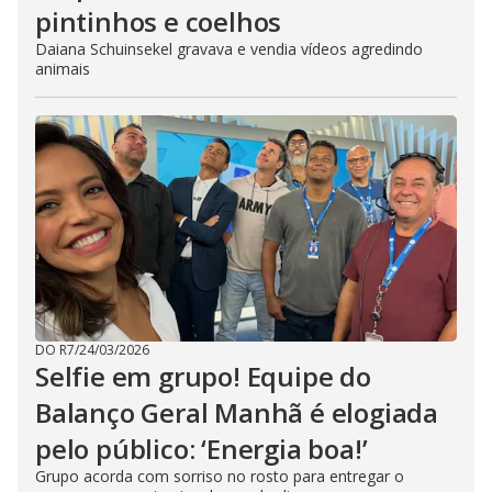
pintinhos e coelhos
Daiana Schuinsekel gravava e vendia vídeos agredindo
animais
DO R7
/
24/03/2026
Selfie em grupo! Equipe do
Balanço Geral Manhã é elogiada
pelo público: ‘Energia boa!’
Grupo acorda com sorriso no rosto para entregar o