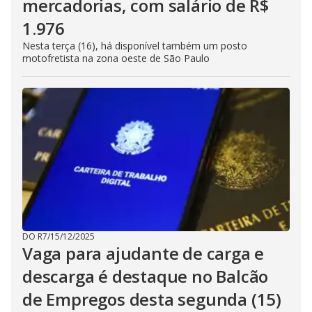
mercadorias, com salário de R$
1.976
Nesta terça (16), há disponível também um posto
motofretista na zona oeste de São Paulo
DO R7
/
15/12/2025
Vaga para ajudante de carga e
descarga é destaque no Balcão
de Empregos desta segunda (15)