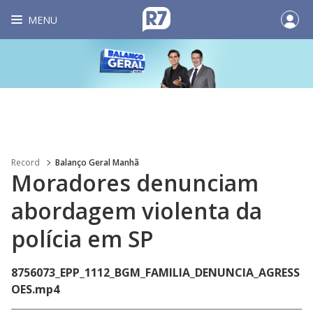
MENU
Record
Balanço Geral Manhã
Moradores denunciam
abordagem violenta da
polícia em SP
8756073_EPP_1112_BGM_FAMILIA_DENUNCIA_AGRESS
OES.mp4