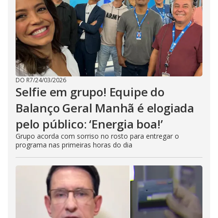
DO R7
/
24/03/2026
Selfie em grupo! Equipe do
Balanço Geral Manhã é elogiada
pelo público: ‘Energia boa!’
Grupo acorda com sorriso no rosto para entregar o
programa nas primeiras horas do dia