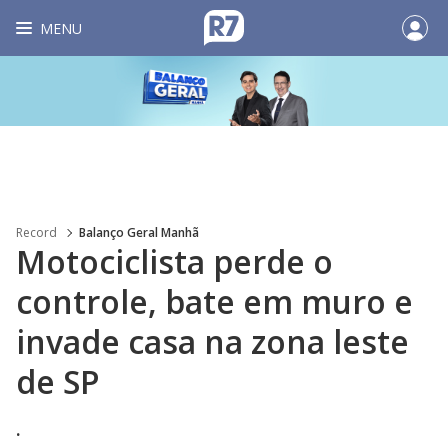
MENU
Record
Balanço Geral Manhã
Motociclista perde o
controle, bate em muro e
invade casa na zona leste
de SP
.