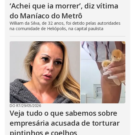
‘Achei que ia morrer’, diz vítima
do Maníaco do Metrô
William da Silva, de 32 anos, foi detido pelas autoridades
na comunidade de Heliópolis, na capital paulista
DO R7
/
29/05/2026
Veja tudo o que sabemos sobre
empresária acusada de torturar
pintinhos e coelhos