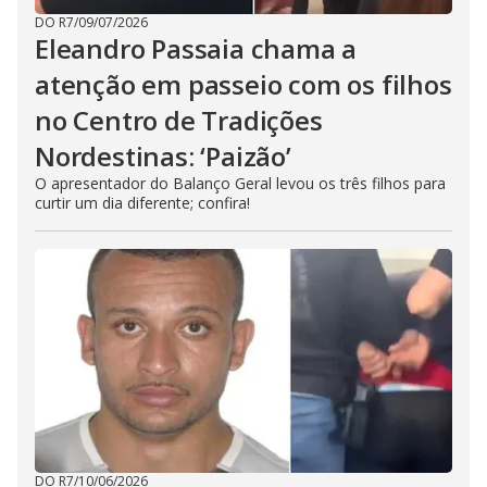
DO R7
/
09/07/2026
Eleandro Passaia chama a
atenção em passeio com os filhos
no Centro de Tradições
Nordestinas: ‘Paizão’
O apresentador do Balanço Geral levou os três filhos para
curtir um dia diferente; confira!
DO R7
/
10/06/2026