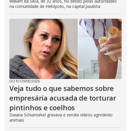
William da Silva, de 32 anos, foi detido pelas autoridades
na comunidade de Heliópolis, na capital paulista
DO R7
/
29/05/2026
Veja tudo o que sabemos sobre
empresária acusada de torturar
pintinhos e coelhos
Daiana Schuinsekel gravava e vendia vídeos agredindo
animais