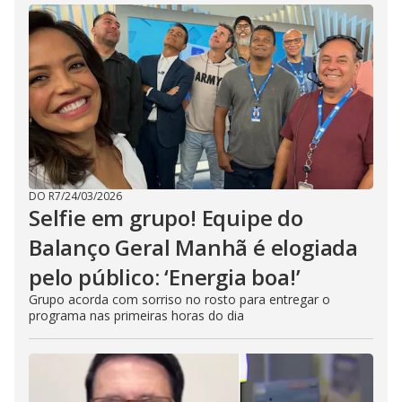
DO R7
/
24/03/2026
Selfie em grupo! Equipe do
Balanço Geral Manhã é elogiada
pelo público: ‘Energia boa!’
Grupo acorda com sorriso no rosto para entregar o
programa nas primeiras horas do dia