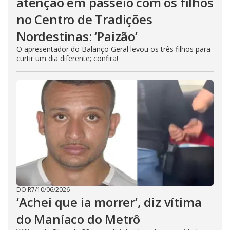
atenção em passeio com os filhos
no Centro de Tradições
Nordestinas: ‘Paizão’
O apresentador do Balanço Geral levou os três filhos para
curtir um dia diferente; confira!
DO R7
/
10/06/2026
‘Achei que ia morrer’, diz vítima
do Maníaco do Metrô