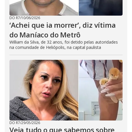
DO R7
/
10/06/2026
‘Achei que ia morrer’, diz vítima
do Maníaco do Metrô
William da Silva, de 32 anos, foi detido pelas autoridades
na comunidade de Heliópolis, na capital paulista
DO R7
/
29/05/2026
Veja tudo o que sabemos sobre