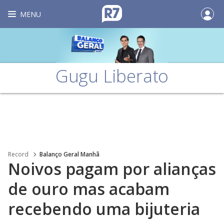
MENU
Gugu Liberato
Record
Balanço Geral Manhã
Noivos pagam por alianças
de ouro mas acabam
recebendo uma bijuteria