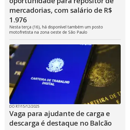
oportunidade para repositor de
mercadorias, com salário de R$
1.976
Nesta terça (16), há disponível também um posto
motofretista na zona oeste de São Paulo
DO R7
/
15/12/2025
Vaga para ajudante de carga e
descarga é destaque no Balcão