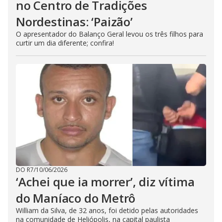
no Centro de Tradições
Nordestinas: ‘Paizão’
O apresentador do Balanço Geral levou os três filhos para
curtir um dia diferente; confira!
DO R7
/
10/06/2026
‘Achei que ia morrer’, diz vítima
do Maníaco do Metrô
William da Silva, de 32 anos, foi detido pelas autoridades
na comunidade de Heliópolis, na capital paulista