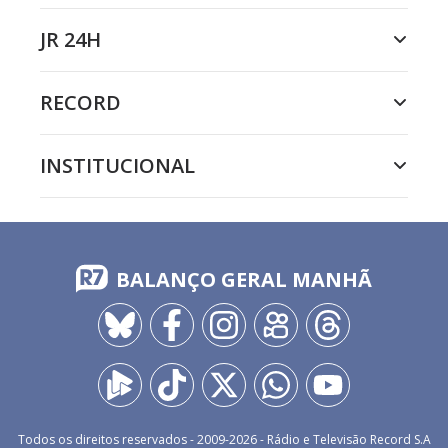
JR 24H
RECORD
INSTITUCIONAL
BALANÇO GERAL MANHÃ
Todos os direitos reservados - 2009-
2026
- Rádio e Televisão Record S.A