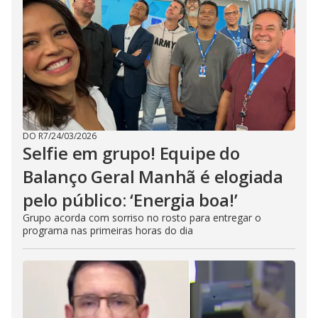
DO R7
/
24/03/2026
Selfie em grupo! Equipe do
Balanço Geral Manhã é elogiada
pelo público: ‘Energia boa!’
Grupo acorda com sorriso no rosto para entregar o
programa nas primeiras horas do dia