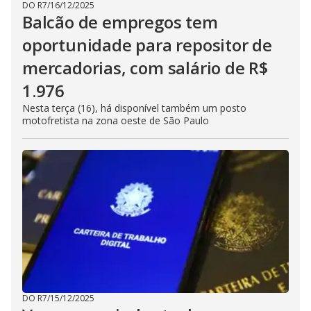
DO R7
/
16/12/2025
Balcão de empregos tem
oportunidade para repositor de
mercadorias, com salário de R$
1.976
Nesta terça (16), há disponível também um posto
motofretista na zona oeste de São Paulo
DO R7
/
15/12/2025