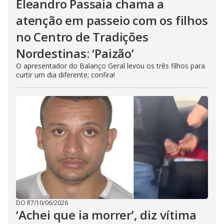
Eleandro Passaia chama a
atenção em passeio com os filhos
no Centro de Tradições
Nordestinas: ‘Paizão’
O apresentador do Balanço Geral levou os três filhos para
curtir um dia diferente; confira!
DO R7
/
10/06/2026
‘Achei que ia morrer’, diz vítima