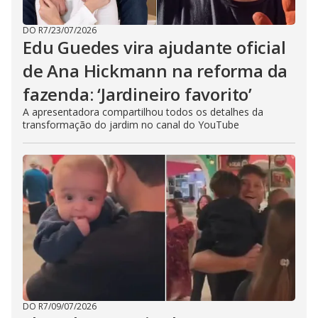
DO R7
/
23/07/2026
Edu Guedes vira ajudante oficial
de Ana Hickmann na reforma da
fazenda: ‘Jardineiro favorito’
A apresentadora compartilhou todos os detalhes da
transformação do jardim no canal do YouTube
DO R7
/
09/07/2026