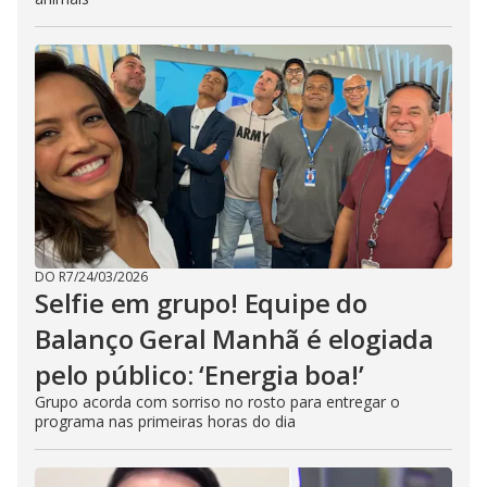
DO R7
/
24/03/2026
Selfie em grupo! Equipe do
Balanço Geral Manhã é elogiada
pelo público: ‘Energia boa!’
Grupo acorda com sorriso no rosto para entregar o
programa nas primeiras horas do dia