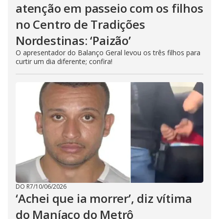
atenção em passeio com os filhos
no Centro de Tradições
Nordestinas: ‘Paizão’
O apresentador do Balanço Geral levou os três filhos para
curtir um dia diferente; confira!
DO R7
/
10/06/2026
‘Achei que ia morrer’, diz vítima
do Maníaco do Metrô