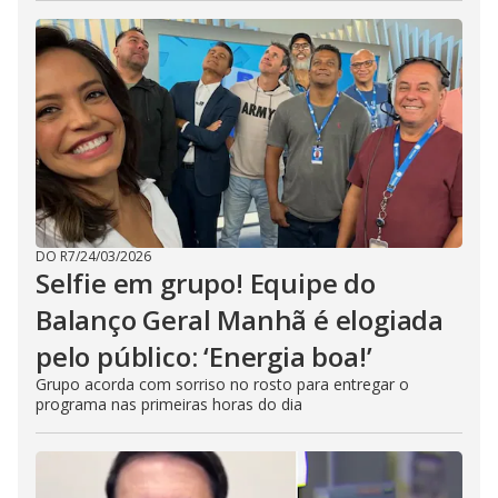
DO R7
/
24/03/2026
Selfie em grupo! Equipe do
Balanço Geral Manhã é elogiada
pelo público: ‘Energia boa!’
Grupo acorda com sorriso no rosto para entregar o
programa nas primeiras horas do dia