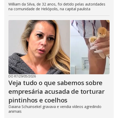
William da Silva, de 32 anos, foi detido pelas autoridades
na comunidade de Heliópolis, na capital paulista
DO R7
/
29/05/2026
Veja tudo o que sabemos sobre
empresária acusada de torturar
pintinhos e coelhos
Daiana Schuinsekel gravava e vendia vídeos agredindo
animais