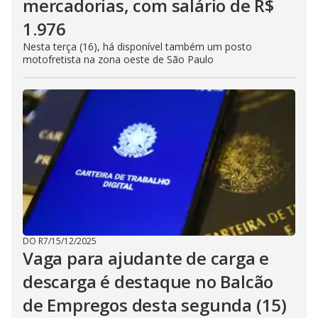
mercadorias, com salário de R$
1.976
Nesta terça (16), há disponível também um posto
motofretista na zona oeste de São Paulo
DO R7
/
15/12/2025
Vaga para ajudante de carga e
descarga é destaque no Balcão
de Empregos desta segunda (15)