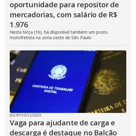
oportunidade para repositor de
mercadorias, com salário de R$
1.976
Nesta terça (16), há disponível também um posto
motofretista na zona oeste de São Paulo
DO R7
/
15/12/2025
Vaga para ajudante de carga e
descarga é destaque no Balcão