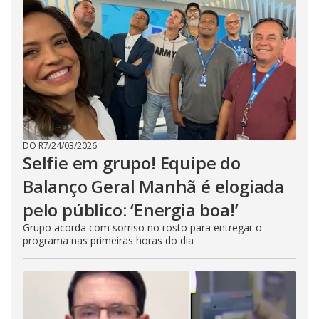
DO R7
/
24/03/2026
Selfie em grupo! Equipe do
Balanço Geral Manhã é elogiada
pelo público: ‘Energia boa!’
Grupo acorda com sorriso no rosto para entregar o
programa nas primeiras horas do dia