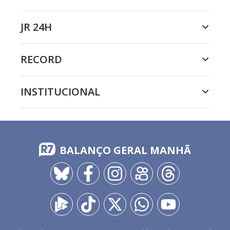
JR 24H
RECORD
INSTITUCIONAL
BALANÇO GERAL MANHÃ