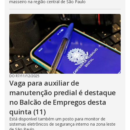
masseiro na região central de São Paulo
DO R7
/
11/12/2025
Vaga para auxiliar de
manutenção predial é destaque
no Balcão de Empregos desta
quinta (11)
Está disponível também um posto para monitor de
sistemas eletrônicos de segurança interno na zona leste
de São Paulo