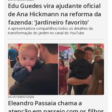
Edu Guedes vira ajudante oficial
de Ana Hickmann na reforma da
fazenda: ‘Jardineiro favorito’
A apresentadora compartilhou todos os detalhes da
transformação do jardim no canal do YouTube
DO R7
/
09/07/2026
Eleandro Passaia chama a
atenção em passeio com os filhos