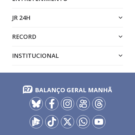
JR 24H
RECORD
INSTITUCIONAL
BALANÇO GERAL MANHÃ