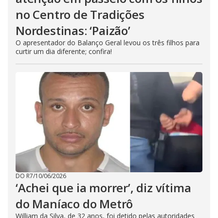
no Centro de Tradições
Nordestinas: ‘Paizão’
O apresentador do Balanço Geral levou os três filhos para
curtir um dia diferente; confira!
DO R7
/
10/06/2026
‘Achei que ia morrer’, diz vítima
do Maníaco do Metrô
William da Silva, de 32 anos, foi detido pelas autoridades