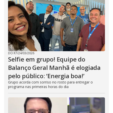
DO R7
/
24/03/2026
Selfie em grupo! Equipe do
Balanço Geral Manhã é elogiada
pelo público: ‘Energia boa!’
Grupo acorda com sorriso no rosto para entregar o
programa nas primeiras horas do dia