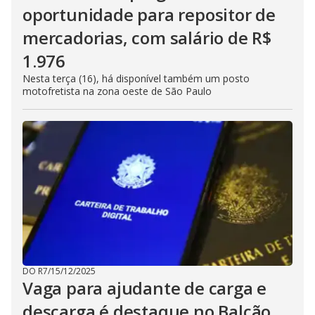
oportunidade para repositor de
mercadorias, com salário de R$
1.976
Nesta terça (16), há disponível também um posto
motofretista na zona oeste de São Paulo
DO R7
/
15/12/2025
Vaga para ajudante de carga e
descarga é destaque no Balcão