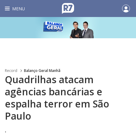
MENU
Record
Balanço Geral Manhã
Quadrilhas atacam
agências bancárias e
espalha terror em São
Paulo
.