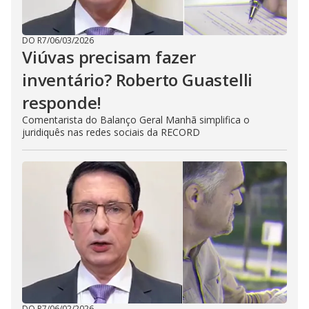
DO R7
/
06/03/2026
Viúvas precisam fazer
inventário? Roberto Guastelli
responde!
Comentarista do Balanço Geral Manhã simplifica o
juridiquês nas redes sociais da RECORD
DO R7
/
06/02/2026