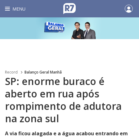
MENU
Record
Balanço Geral Manhã
SP: enorme buraco é
aberto em rua após
rompimento de adutora
na zona sul
A via ficou alagada e a água acabou entrando em