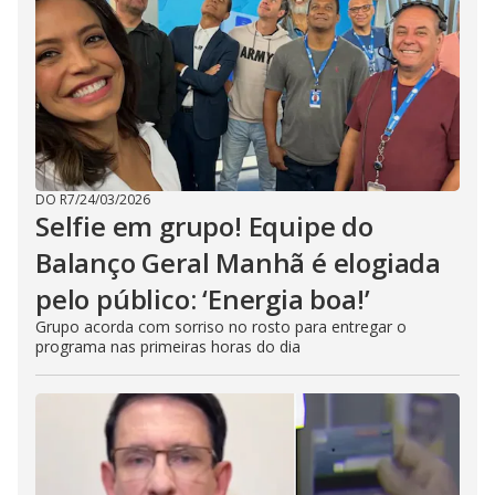
DO R7
/
24/03/2026
Selfie em grupo! Equipe do
Balanço Geral Manhã é elogiada
pelo público: ‘Energia boa!’
Grupo acorda com sorriso no rosto para entregar o
programa nas primeiras horas do dia