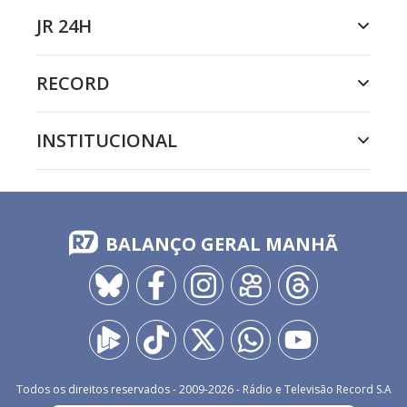
JR 24H
RECORD
INSTITUCIONAL
BALANÇO GERAL MANHÃ
Todos os direitos reservados - 2009-
2026
- Rádio e Televisão Record S.A