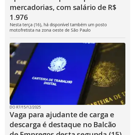
mercadorias, com salário de R$
1.976
Nesta terça (16), há disponível também um posto
motofretista na zona oeste de São Paulo
DO R7
/
15/12/2025
Vaga para ajudante de carga e
descarga é destaque no Balcão
de Empregos desta segunda (15)