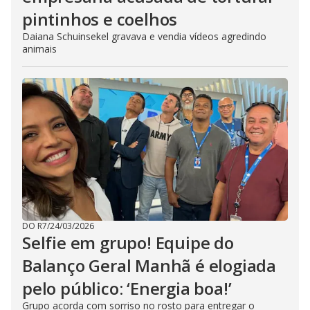
pintinhos e coelhos
Daiana Schuinsekel gravava e vendia vídeos agredindo
animais
DO R7
/
24/03/2026
Selfie em grupo! Equipe do
Balanço Geral Manhã é elogiada
pelo público: ‘Energia boa!’
Grupo acorda com sorriso no rosto para entregar o