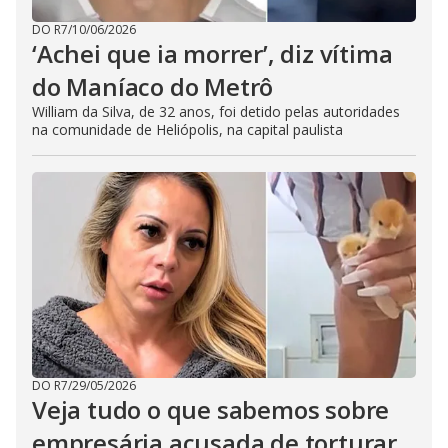
DO R7
/
10/06/2026
‘Achei que ia morrer’, diz vítima
do Maníaco do Metrô
William da Silva, de 32 anos, foi detido pelas autoridades
na comunidade de Heliópolis, na capital paulista
DO R7
/
29/05/2026
Veja tudo o que sabemos sobre
empresária acusada de torturar