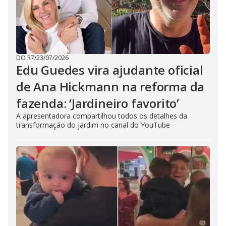
DO R7
/
23/07/2026
Edu Guedes vira ajudante oficial
de Ana Hickmann na reforma da
fazenda: ‘Jardineiro favorito’
A apresentadora compartilhou todos os detalhes da
transformação do jardim no canal do YouTube