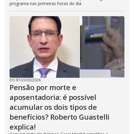
programa nas primeiras horas do dia
DO R7
/
23/03/2026
Pensão por morte e
aposentadoria: é possível
acumular os dois tipos de
benefícios? Roberto Guastelli
explica!