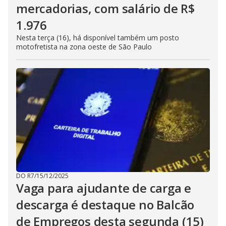
mercadorias, com salário de R$
1.976
Nesta terça (16), há disponível também um posto
motofretista na zona oeste de São Paulo
DO R7
/
15/12/2025
Vaga para ajudante de carga e
descarga é destaque no Balcão
de Empregos desta segunda (15)