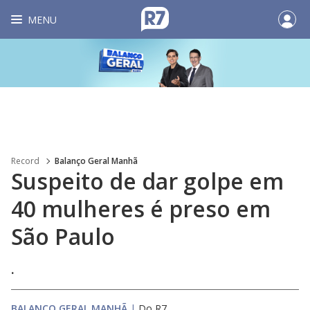
MENU
Record
Balanço Geral Manhã
Suspeito de dar golpe em
40 mulheres é preso em
São Paulo
.
BALANÇO GERAL MANHÃ
|
Do R7