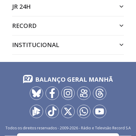
JR 24H
RECORD
INSTITUCIONAL
BALANÇO GERAL MANHÃ
Todos os direitos reservados - 2009-
2026
- Rádio e Televisão Record S.A