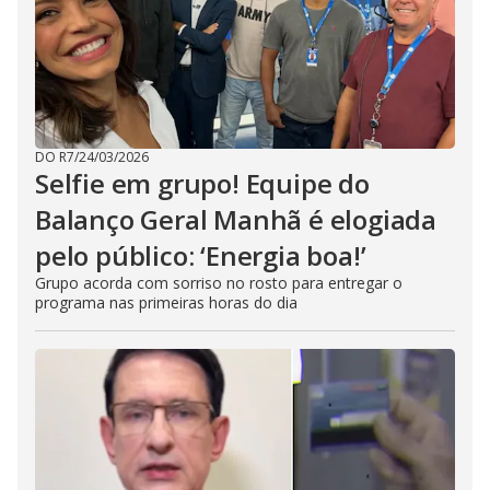
DO R7
/
24/03/2026
Selfie em grupo! Equipe do
Balanço Geral Manhã é elogiada
pelo público: ‘Energia boa!’
Grupo acorda com sorriso no rosto para entregar o
programa nas primeiras horas do dia