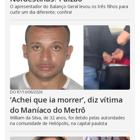
O apresentador do Balanço Geral levou os três filhos para
curtir um dia diferente; confira!
DO R7
/
10/06/2026
‘Achei que ia morrer’, diz vítima
do Maníaco do Metrô
William da Silva, de 32 anos, foi detido pelas autoridades
na comunidade de Heliópolis, na capital paulista