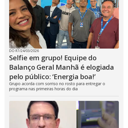
DO R7
/
24/03/2026
Selfie em grupo! Equipe do
Balanço Geral Manhã é elogiada
pelo público: ‘Energia boa!’
Grupo acorda com sorriso no rosto para entregar o
programa nas primeiras horas do dia