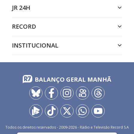
JR 24H
RECORD
INSTITUCIONAL
BALANÇO GERAL MANHÃ
Todos os direitos reservados - 2009-
2026
- Rádio e Televisão Record S.A