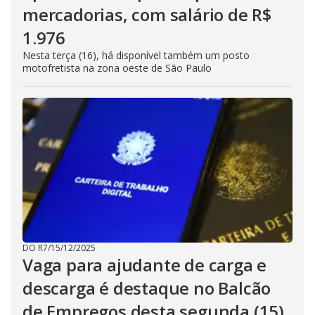
mercadorias, com salário de R$
1.976
Nesta terça (16), há disponível também um posto
motofretista na zona oeste de São Paulo
DO R7
/
15/12/2025
Vaga para ajudante de carga e
descarga é destaque no Balcão
de Empregos desta segunda (15)