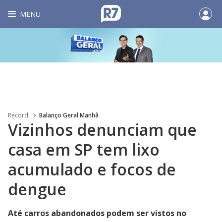
MENU
Record
Balanço Geral Manhã
Vizinhos denunciam que
casa em SP tem lixo
acumulado e focos de
dengue
Até carros abandonados podem ser vistos no