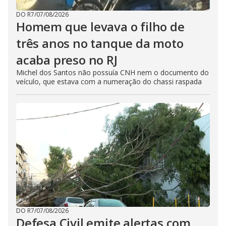
DO R7
/
07/08/2026
Homem que levava o filho de
três anos no tanque da moto
acaba preso no RJ
Michel dos Santos não possuía CNH nem o documento do
veículo, que estava com a numeração do chassi raspada
DO R7
/
07/08/2026
Defesa Civil emite alertas com