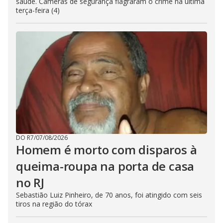
saúde. Câmeras de segurança flagraram o crime na última
terça-feira (4)
DO R7
/
07/08/2026
Homem é morto com disparos à
queima-roupa na porta de casa
no RJ
Sebastião Luiz Pinheiro, de 70 anos, foi atingido com seis
tiros na região do tórax