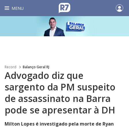
MENU
Record
Balanço Geral RJ
Advogado diz que
sargento da PM suspeito
de assassinato na Barra
pode se apresentar à DH
Milton Lopes é investigado pela morte de Ryan