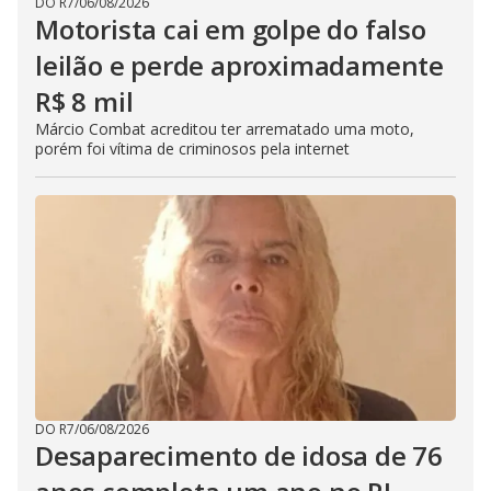
DO R7
/
06/08/2026
Motorista cai em golpe do falso
leilão e perde aproximadamente
R$ 8 mil
Márcio Combat acreditou ter arrematado uma moto,
porém foi vítima de criminosos pela internet
DO R7
/
06/08/2026
Desaparecimento de idosa de 76