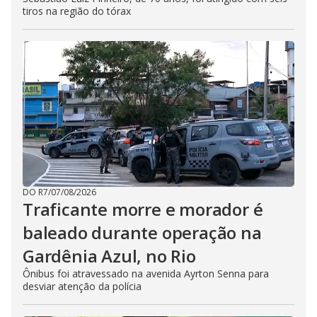
tiros na região do tórax
DO R7
/
07/08/2026
Traficante morre e morador é
baleado durante operação na
Gardênia Azul, no Rio
Ônibus foi atravessado na avenida Ayrton Senna para
desviar atenção da polícia