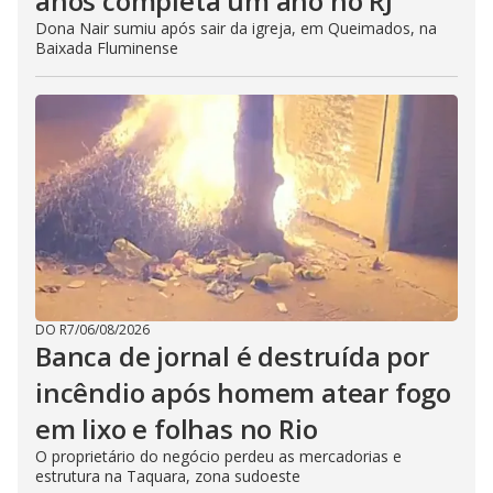
anos completa um ano no RJ
Dona Nair sumiu após sair da igreja, em Queimados, na
Baixada Fluminense
DO R7
/
06/08/2026
Banca de jornal é destruída por
incêndio após homem atear fogo
em lixo e folhas no Rio
O proprietário do negócio perdeu as mercadorias e
estrutura na Taquara, zona sudoeste