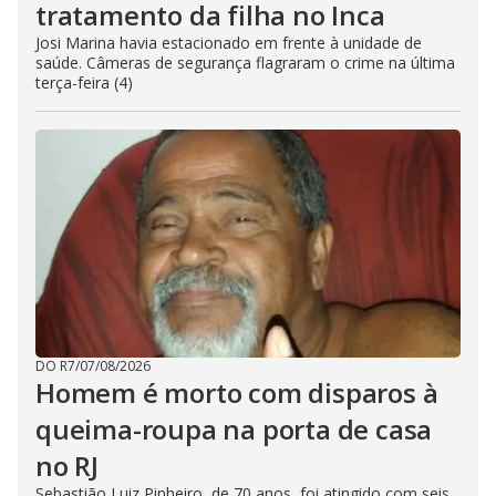
tratamento da filha no Inca
Josi Marina havia estacionado em frente à unidade de
saúde. Câmeras de segurança flagraram o crime na última
terça-feira (4)
DO R7
/
07/08/2026
Homem é morto com disparos à
queima-roupa na porta de casa
no RJ
Sebastião Luiz Pinheiro, de 70 anos, foi atingido com seis