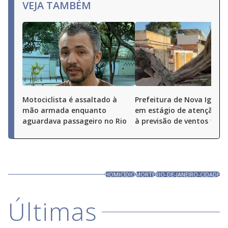
VEJA TAMBÉM
Motociclista é assaltado à
Prefeitura de Nova Iguaçu
mão armada enquanto
em estágio de atenção de
aguardava passageiro no Rio
à previsão de ventos fort
HOMICÍDIO
MORTE
RIO-DE-JANEIRO-CIDADE
Últimas