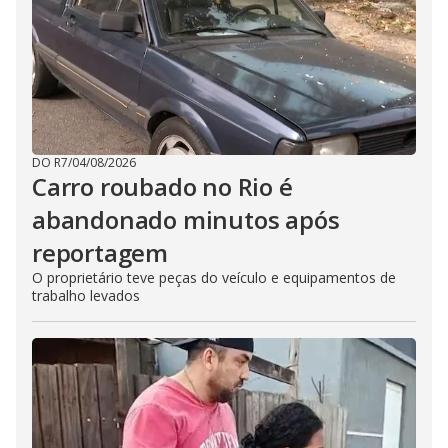
DO R7
/
04/08/2026
Carro roubado no Rio é
abandonado minutos após
reportagem
O proprietário teve peças do veículo e equipamentos de
trabalho levados