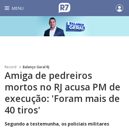
MENU
Record
Balanço Geral RJ
Amiga de pedreiros
mortos no RJ acusa PM de
execução: 'Foram mais de
40 tiros'
Segundo a testemunha, os policiais militares