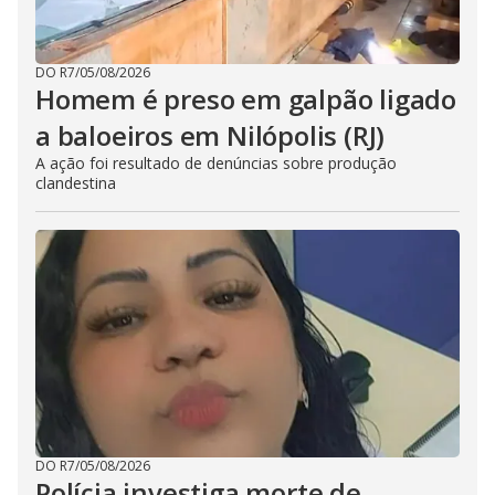
DO R7
/
05/08/2026
Homem é preso em galpão ligado
a baloeiros em Nilópolis (RJ)
A ação foi resultado de denúncias sobre produção
clandestina
DO R7
/
05/08/2026
Polícia investiga morte de