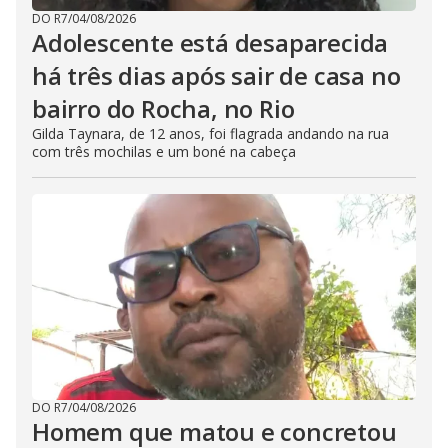
DO R7
/
04/08/2026
Adolescente está desaparecida
há três dias após sair de casa no
bairro do Rocha, no Rio
Gilda Taynara, de 12 anos, foi flagrada andando na rua
com três mochilas e um boné na cabeça
DO R7
/
04/08/2026
Homem que matou e concretou