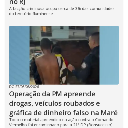
no RJ
A facção criminosa ocupa cerca de 3% das comunidades
do território fluminense
DO R7
/
05/08/2026
Operação da PM apreende
drogas, veículos roubados e
gráfica de dinheiro falso na Maré
Todo o material apreendido na ação contra o Comando
Vermelho foi encaminhado para a 21ª DP (Bonsucesso)