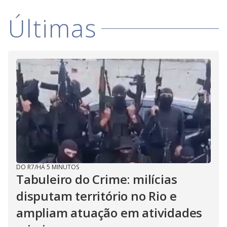
Últimas
DO R7
/
HÁ 5 MINUTOS
Tabuleiro do Crime: milícias
disputam território no Rio e
ampliam atuação em atividades