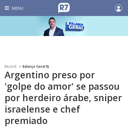
MENU
Record
Balanço Geral RJ
Argentino preso por
'golpe do amor' se passou
por herdeiro árabe, sniper
israelense e chef
premiado