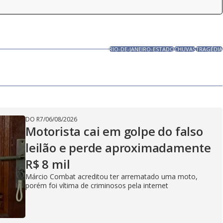
RIO-DE-JANEIRO-ESTADO
CHUVAS
TRAGÉDIA
DO R7
/
06/08/2026
Motorista cai em golpe do falso
leilão e perde aproximadamente
R$ 8 mil
Márcio Combat acreditou ter arrematado uma moto,
porém foi vítima de criminosos pela internet