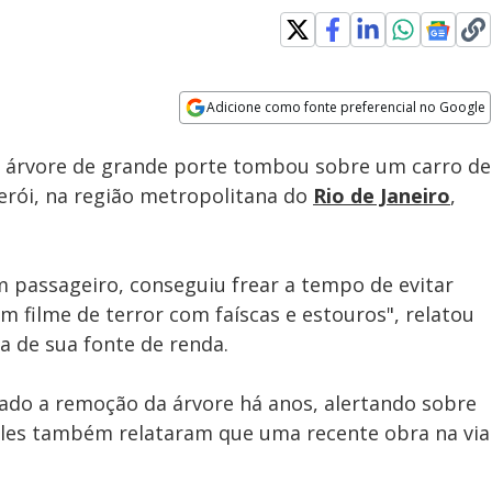
Adicione como fonte preferencial no Google
Subtitles
Velocidade
Opens in new window
a árvore de grande porte tombou sobre um carro de
terói, na região metropolitana do
Rio de Janeiro
,
 passageiro, conseguiu frear a tempo de evitar
m filme de terror com faíscas e estouros", relatou
a de sua fonte de renda.
tado a remoção da árvore há anos, alertando sobre
 Eles também relataram que uma recente obra na via