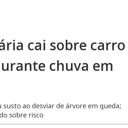
ria cai sobre carro
 durante chuva em
ou susto ao desviar de árvore em queda;
do sobre risco