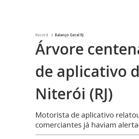
Record
Balanço Geral RJ
Árvore centená
de aplicativo
Niterói (RJ)
Motorista de aplicativo relat
comerciantes já haviam alerta