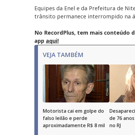
Equipes da Enel e da Prefeitura de Nit
trânsito permanece interrompido na á
No RecordPlus, tem mais conteúdo da
app
aqui!
VEJA TAMBÉM
Motorista cai em golpe do
Desaparec
falso leilão e perde
de 76 anos
aproximadamente R$ 8 mil
no RJ