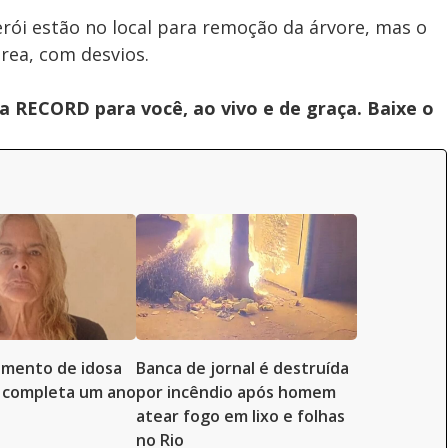
erói estão no local para remoção da árvore, mas o
rea, com desvios.
 RECORD para você, ao vivo e de graça. Baixe o
imento de idosa
Banca de jornal é destruída
 completa um ano
por incêndio após homem
atear fogo em lixo e folhas
no Rio