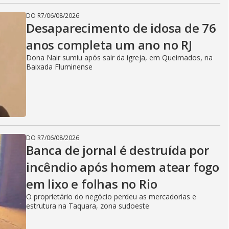
DO R7
/
06/08/2026
Desaparecimento de idosa de 76
anos completa um ano no RJ
Dona Nair sumiu após sair da igreja, em Queimados, na
Baixada Fluminense
DO R7
/
06/08/2026
Banca de jornal é destruída por
incêndio após homem atear fogo
em lixo e folhas no Rio
O proprietário do negócio perdeu as mercadorias e
estrutura na Taquara, zona sudoeste