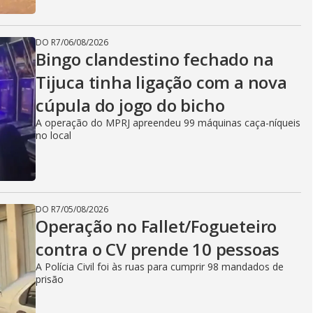
DO R7
/
06/08/2026
Bingo clandestino fechado na
Tijuca tinha ligação com a nova
cúpula do jogo do bicho
A operação do MPRJ apreendeu 99 máquinas caça-níqueis
no local
DO R7
/
05/08/2026
Operação no Fallet/Fogueteiro
contra o CV prende 10 pessoas
A Polícia Civil foi às ruas para cumprir 98 mandados de
prisão