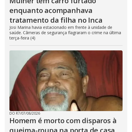
Mulher tem carro furtado
enquanto acompanhava
tratamento da filha no Inca
Josi Marina havia estacionado em frente à unidade de
saúde. Câmeras de segurança flagraram o crime na última
terça-feira (4)
DO R7
/
07/08/2026
Homem é morto com disparos à
queima-roupa na porta de casa