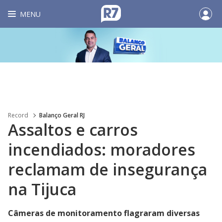
MENU
Record
Balanço Geral RJ
Assaltos e carros
incendiados: moradores
reclamam de insegurança
na Tijuca
Câmeras de monitoramento flagraram diversas