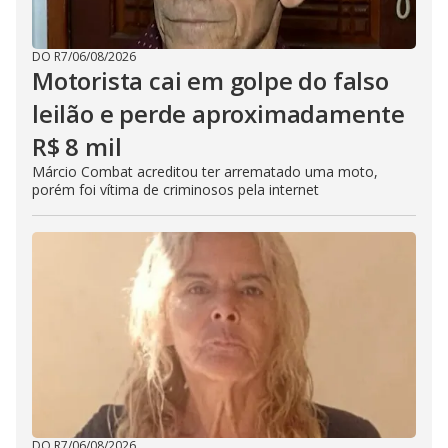
DO R7
/
06/08/2026
Motorista cai em golpe do falso
leilão e perde aproximadamente
R$ 8 mil
Márcio Combat acreditou ter arrematado uma moto,
porém foi vítima de criminosos pela internet
DO R7
/
06/08/2026