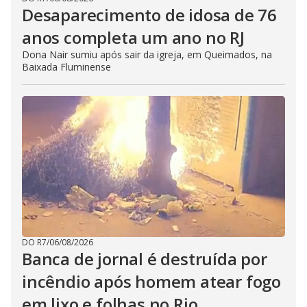
Desaparecimento de idosa de 76
anos completa um ano no RJ
Dona Nair sumiu após sair da igreja, em Queimados, na
Baixada Fluminense
DO R7
/
06/08/2026
Banca de jornal é destruída por
incêndio após homem atear fogo
em lixo e folhas no Rio