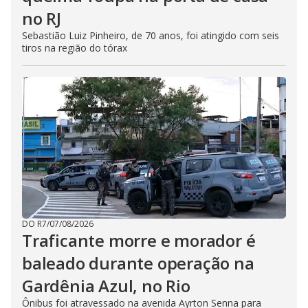
no RJ
Sebastião Luiz Pinheiro, de 70 anos, foi atingido com seis
tiros na região do tórax
DO R7
/
07/08/2026
Traficante morre e morador é
baleado durante operação na
Gardênia Azul, no Rio
Ônibus foi atravessado na avenida Ayrton Senna para