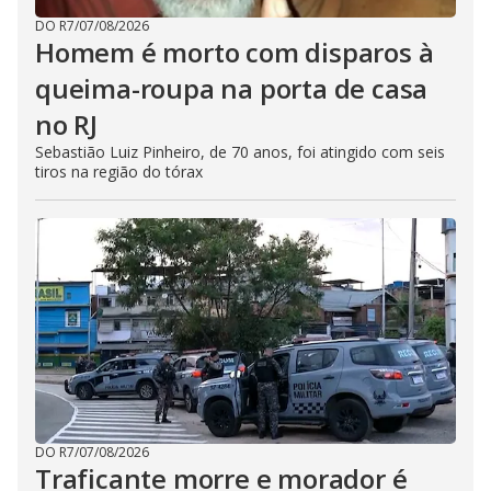
DO R7
/
07/08/2026
Homem é morto com disparos à
queima-roupa na porta de casa
no RJ
Sebastião Luiz Pinheiro, de 70 anos, foi atingido com seis
tiros na região do tórax
DO R7
/
07/08/2026
Traficante morre e morador é