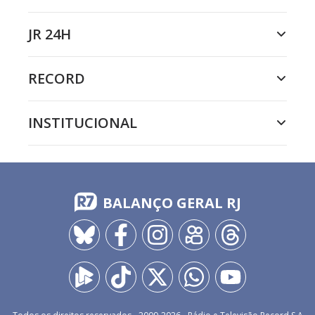
JR 24H
RECORD
INSTITUCIONAL
BALANÇO GERAL RJ