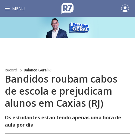
MENU
Record
Balanço Geral RJ
Bandidos roubam cabos
de escola e prejudicam
alunos em Caxias (RJ)
Os estudantes estão tendo apenas uma hora de
aula por dia