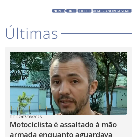
ENERGIA
FURTO
COLEGIO
RIO-DE-JANEIRO-ESTADO
Últimas
DO R7
/
07/08/2026
Motociclista é assaltado à mão
armada enquanto aguardava