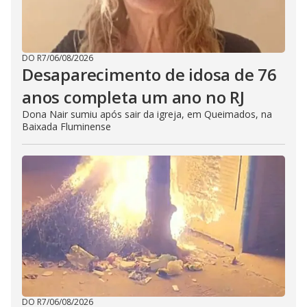
DO R7
/
06/08/2026
Desaparecimento de idosa de 76
anos completa um ano no RJ
Dona Nair sumiu após sair da igreja, em Queimados, na
Baixada Fluminense
DO R7
/
06/08/2026