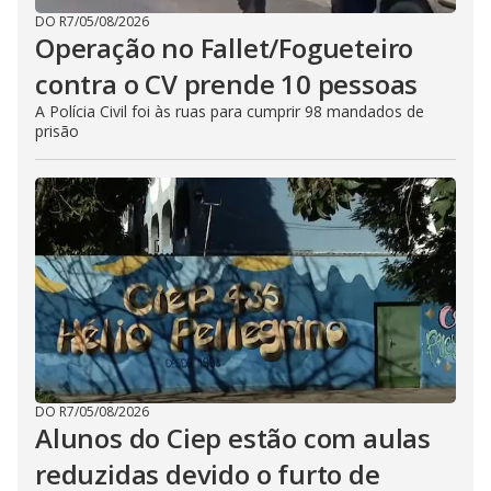
DO R7
/
05/08/2026
Operação no Fallet/Fogueteiro
contra o CV prende 10 pessoas
A Polícia Civil foi às ruas para cumprir 98 mandados de
prisão
DO R7
/
05/08/2026
Alunos do Ciep estão com aulas
reduzidas devido o furto de