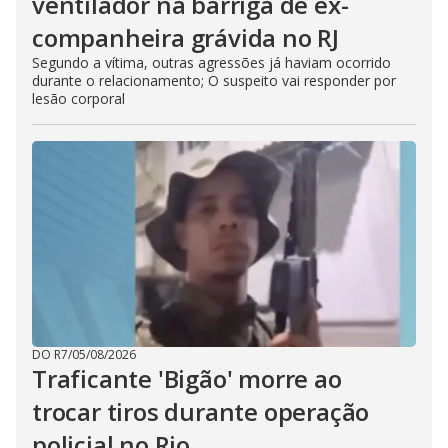
ventilador na barriga de ex-
companheira grávida no RJ
Segundo a vítima, outras agressões já haviam ocorrido
durante o relacionamento; O suspeito vai responder por
lesão corporal
DO R7
/
05/08/2026
Traficante 'Bigão' morre ao
trocar tiros durante operação
policial no Rio