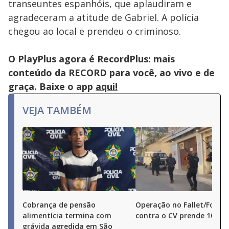
transeuntes espanhóis, que aplaudiram e
agradeceram a atitude de Gabriel. A polícia
chegou ao local e prendeu o criminoso.
O PlayPlus agora é RecordPlus: mais
conteúdo da RECORD para você, ao vivo e de
graça. Baixe o app
aqui!
VEJA TAMBÉM
Cobrança de pensão
Operação no Fallet/Fogue
alimentícia termina com
contra o CV prende 10 pe
grávida agredida em São