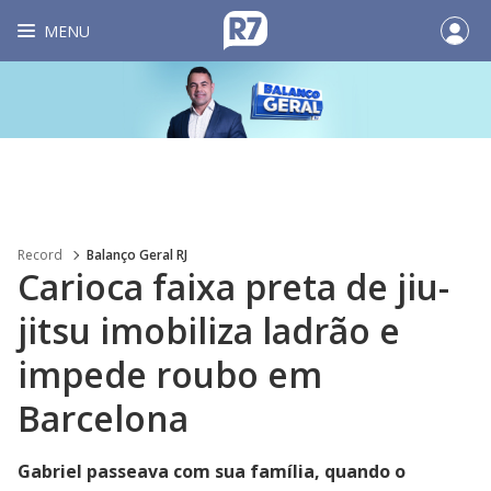
MENU
Record
Balanço Geral RJ
Carioca faixa preta de jiu-
jitsu imobiliza ladrão e
impede roubo em
Barcelona
Gabriel passeava com sua família, quando o