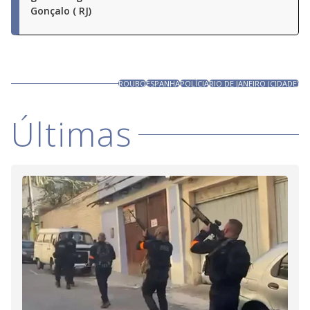
Gonçalo ( RJ)
ROUBO
ESPANHA
POLÍCIA
RIO DE JANEIRO (CIDADE)
Últimas