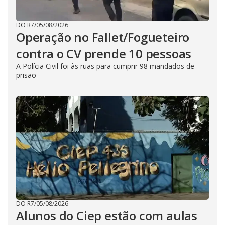
DO R7
/
05/08/2026
Operação no Fallet/Fogueteiro
contra o CV prende 10 pessoas
A Polícia Civil foi às ruas para cumprir 98 mandados de
prisão
DO R7
/
05/08/2026
Alunos do Ciep estão com aulas