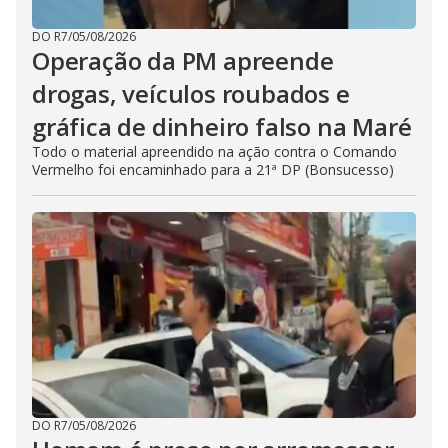
DO R7
/
05/08/2026
Operação da PM apreende
drogas, veículos roubados e
gráfica de dinheiro falso na Maré
Todo o material apreendido na ação contra o Comando
Vermelho foi encaminhado para a 21ª DP (Bonsucesso)
DO R7
/
05/08/2026