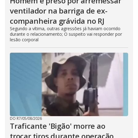
Homem é preso por arremessar
ventilador na barriga de ex-
companheira grávida no RJ
Segundo a vítima, outras agressões já haviam ocorrido
durante o relacionamento; O suspeito vai responder por
lesão corporal
DO R7
/
05/08/2026
Traficante 'Bigão' morre ao
trocar tiros durante operação