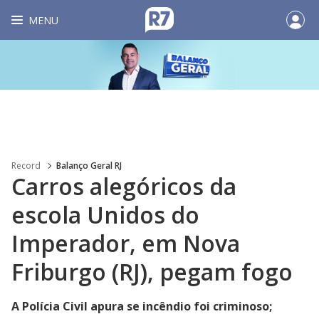
MENU
Record
Balanço Geral RJ
Carros alegóricos da
escola Unidos do
Imperador, em Nova
Friburgo (RJ), pegam fogo
A Polícia Civil apura se incêndio foi criminoso;